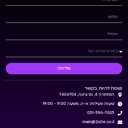
שליחה
נשמח להיות בקשר
המזמרה 4, נס ציונה, 7404704
שעות פעילות: א-ה, משעה 9:00 - 19:00
051-596-7005
main@2site.co.il