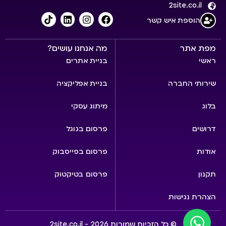
2site.co.il
הוספת איש קשר
מפת אתר
מה אנחנו עושים?
ראשי
בניית אתרים
שירותי החברה
בניית אפליקציה
בלוג
מיתוג עסקי
דרושים
פרסום בגוגל
אודות
פרסום בפייסבוק
תקנון
פרסום בטיקטוק
הצהרת נגישות
© כל הזכיות שמורות 2026 - 2site.co.il