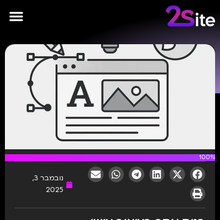
פרסומות AI
100%
נובמבר 3,
2025