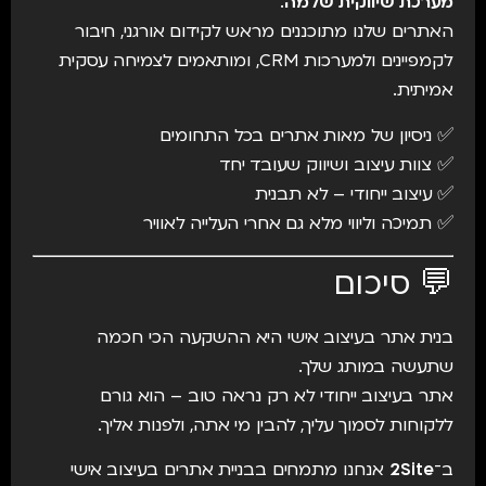
מערכת שיווקית שלמה
.
האתרים שלנו מתוכננים מראש לקידום אורגני, חיבור
לקמפיינים ולמערכות CRM, ומותאמים לצמיחה עסקית
אמיתית.
✅ ניסיון של מאות אתרים בכל התחומים
✅ צוות עיצוב ושיווק שעובד יחד
✅ עיצוב ייחודי – לא תבנית
✅ תמיכה וליווי מלא גם אחרי העלייה לאוויר
💬 סיכום
בנית אתר בעיצוב אישי היא ההשקעה הכי חכמה
שתעשה במותג שלך.
אתר בעיצוב ייחודי לא רק נראה טוב – הוא גורם
ללקוחות לסמוך עליך, להבין מי אתה, ולפנות אליך.
ב־
2Site
אנחנו מתמחים בבניית אתרים בעיצוב אישי