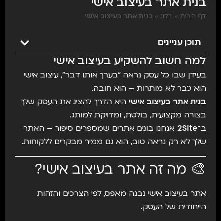
בנית אתר בעיצוב אישי
דף הבית
»
בלוג
»
בנית אתר בעיצוב אישי
תוכן עניינים
למה חשוב להשקיע בעיצוב אישי
בעידן שבו כל עסק נראה “בערך אותו דבר”, עיצוב אישי
הוא כבר לא מותרות – הוא חובה.
בנית אתר בעיצוב אישי
היא הדרך להציג את העסק שלך
בצורה מקצועית, בולטת, ומדויקת למותג.
ב־
2Site
אנחנו בונים אתרים שמספרים סיפור – האתר
שלך לא רק נראה טוב, הוא גם ממיר מבקרים ללקוחות.
🎨 מה זה אתר בעיצוב אישי?
אתר בעיצוב אישי נבנה מאפס, לפי הצרכים והזהות
הייחודית של העסק.