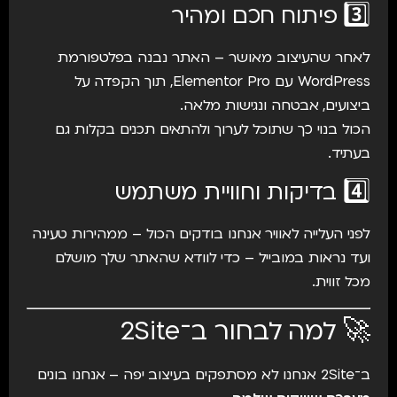
3️⃣ פיתוח חכם ומהיר
לאחר שהעיצוב מאושר – האתר נבנה בפלטפורמת
WordPress עם Elementor Pro, תוך הקפדה על
ביצועים, אבטחה ונגישות מלאה.
הכול בנוי כך שתוכל לערוך ולהתאים תכנים בקלות גם
בעתיד.
4️⃣ בדיקות וחוויית משתמש
לפני העלייה לאוויר אנחנו בודקים הכול – ממהירות טעינה
ועד נראות במובייל – כדי לוודא שהאתר שלך מושלם
מכל זווית.
🚀 למה לבחור ב־2Site
ב־2Site אנחנו לא מסתפקים בעיצוב יפה – אנחנו בונים