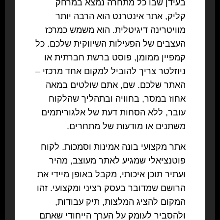
בעידן שבו כל מתחרה נמצא במרחק
קליק, אתר אינטרנט הוא הרבה יותר
מוויטרינה דיגיטלית. הוא משמש כמרכז
העצבים של הפעילות השיווקית שלכם. כל
קמפיין ממומן, פוסט ברשת חברתית או
ניוזלטר צריך להוביל למקום אחד מרכזי –
האתר שלכם. שם, אתם שולטים במאה
אחוז במסר, בחוויה ובתהליך שהלקוח
עובר, ללא הסחות דעת של אלגוריתמים
משתנים או מודעות של מתחרים.
אתר מקצועי בונה אמינות וסמכות. לקוח
פוטנציאלי שמגיע לאתר מעוצב, מהיר
ועתיר תוכן איכותי, מקבל באופן מיידי את
הרושם שמדובר בעסק רציני ומקצועי. זהו
המקום להציג המלצות, תיק עבודות,
ולהסביר לעומק על הערך הייחודי שאתם