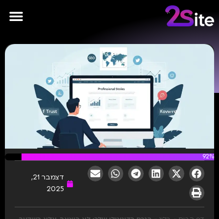
פרסומות AI
92%
דצמבר 21,
2025