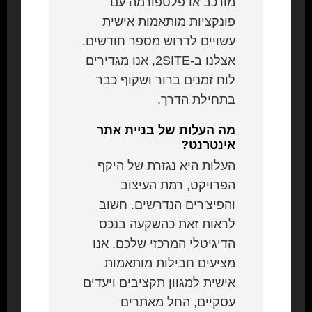
מורכב או פלטפורמה עם
פונקציות מותאמות אישית
עשויים לדרוש מספר חודשים.
אצלנו ב-2SITE, אנו מגדירים
לוח זמנים ברור ושקוף כבר
בתחילת הדרך.
מה העלות של בניית אתר
אינטרנט?
העלות היא נגזרת של היקף
הפרויקט, רמת העיצוב
והפיצ'רים הנדרשים. חשוב
לראות זאת כהשקעה בנכס
הדיגיטלי המרכזי שלכם. אנו
מציעים חבילות מותאמות
אישית למגוון תקציבים ויעדים
עסקיים, החל מאתרים