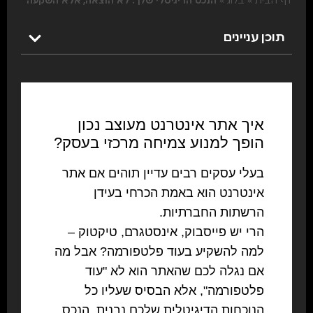
דף הבית
»
בלוג
»
הנכס הדיגיטלי שלך: לא הוצאה, אלא השקעה
תוכן עניינים
איך אתר אינטרנט מעוצב נכון
הופך למנוע צמיחה מרכזי בעסק?
בעלי עסקים רבים עדיין תוהים אם אתר
אינטרנט הוא באמת הכרחי בעידן
הרשתות החברתיות.
הרי יש פייסבוק, אינסטגרם, טיקטוק –
למה להשקיע בעוד פלטפורמה? אבל מה
אם נגלה לכם שהאתר הוא לא "עוד
פלטפורמה", אלא הבסיס שעליו כל
הנוכחות הדיגיטלית שלכם נבנית, הנכס