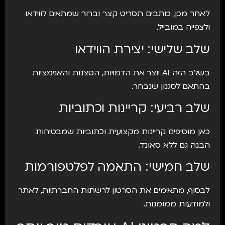
לאחר מכן, כותבים תסריט קצר וברור שמתאים לווידאו
ולצפייה במובייל.
שלב שלישי: יצירת הווידאו
בשלב הזה AI יוצר את הדמויות, הסצנות והאנימציות
בהתאם לסגנון שנבחר.
שלב רביעי: קריינות וכתוביות
כאן מוסיפים קריינות מקצועית וכתוביות שמבטיחות
הבנה גם ללא סאונד.
שלב חמישי: התאמה לפלטפורמות
לבסוף, מתאימים את הסרטון לרשתות החברתיות, לאתר
ולמודעות ממומנות.