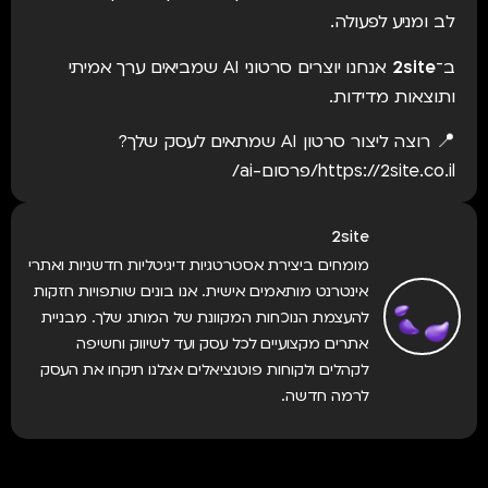
לב ומניע לפעולה.
ב־
2site
אנחנו יוצרים סרטוני AI שמביאים ערך אמיתי
ותוצאות מדידות.
📍 רוצה ליצור סרטון AI שמתאים לעסק שלך?
https://2site.co.il/פרסום-ai/
2site
מומחים ביצירת אסטרטגיות דיגיטליות חדשניות ואתרי
אינטרנט מותאמים אישית. אנו בונים שותפויות חזקות
להעצמת הנוכחות המקוונת של המותג שלך. מבניית
אתרים מקצועיים לכל עסק ועד לשיווק וחשיפה
לקהלים ולקוחות פוטנציאלים אצלנו תיקחו את העסק
לרמה חדשה.