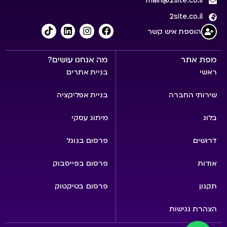
main@2site.co.il
2site.co.il
הוספת איש קשר
מפת אתר
מה אנחנו עושים?
ראשי
בניית אתרים
שירותי החברה
בניית אפליקציה
בלוג
מיתוג עסקי
דרושים
פרסום בגוגל
אודות
פרסום בפייסבוק
תקנון
פרסום בטיקטוק
הצהרת נגישות