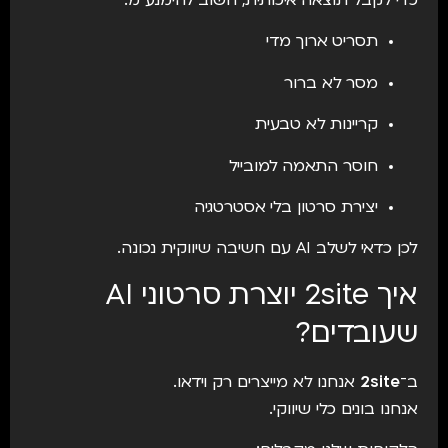
כדי לקבל תוצאה איכותית, חשוב להימנע מ:
תסריט ארוך מדי
מסר לא ברור
קריינות לא טבעית
חוסר התאמה למובייל
יצירת סרטון בלי אסטרטגיה
לכן כדאי לשלב AI עם חשיבה שיווקית נכונה.
איך 2site יוצרת סרטוני AI
שעובדים?
ב־
2site
אנחנו לא מייצרים רק וידאו.
אנחנו בונים כלי שיווקי.