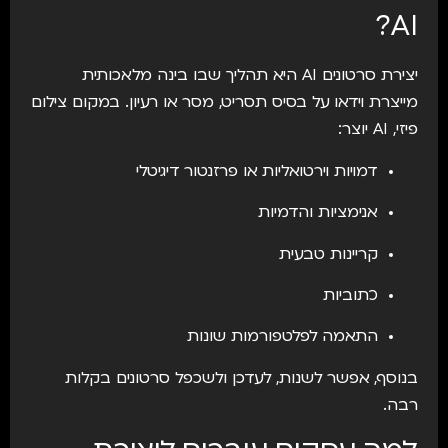
AI?
יצירת סרטונים AI היא תהליך שבו בינה מלאכותית
מייצרת וידאו על בסיס תסריט, מסר או רעיון. במקום צילום
פיזי, AI יוצר:
דמויות וירטואליות או פרזנטור דיגיטלי
אנימציות והדמיות
קריינות טבעית
כתוביות
התאמה לפלטפורמות שונות
בנוסף, אפשר לשנות, לעדכן ולשכפל סרטונים בקלות
רבה.