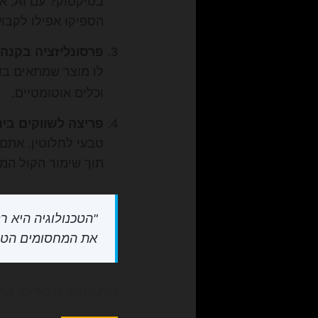
בטי
הספיקו אפילו לקבוע
פרסונליזציה בקנה 
לו מוצר שמתאים בד
וכלים אוטומטיים.
פריצה לשווקים בינ
טבעי לחלוטין. אתם 
תוך שימור הקול המ
את המחסומים הטכ
התפקיד הקריטי של 