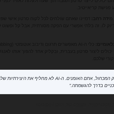
קטוק? עם AI, אתם יכולים לייצר סרטון תגובה תוך שעה ולעלות לאוויר 
 פגישת קריאייטיב.
מידה רחב:
דמיינו שאתם שולחים לכל לקוח סרטון אישי שפונ
יוק לו. זה בלתי אפשרי עם הפקה מסורתית, אבל קל ופשוט 
לאומיים:
יכולים ליצור סרטון בעברית, ובקליק אחד להפוך אותו לאנגלי
קורי שלכם.
"הטכנולוגיה היא רק המכחול, אתם האומנים. ה-AI לא מחליף
ניים בדרך להגשמתה."
אסטרטגיה בעולם של תוכן אוטומטי