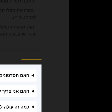
כתבו תסריט מהוד
בחרו את הכלי הנכ
לפרזנטורים).
הוסיפו את הטאץ'
וודאו שהצבעים תוא
שאלות נפוצות על יציר
האם הסרטונים נ
האם אני צריך 
כמה זה עולה ל