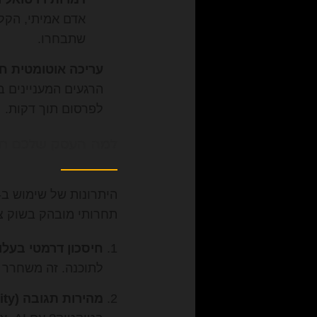
אדם אמיתי, הקל
שתבחרו.
עריכה אוטומטית ח
לפרסום תוך דקות.
למה העסק שלכם חיי
תחרותי מובהק בשוק צ
חיסכון דרמטי בעלוי
לתוכנה. זה משחרר ת
מהירות תגובה (Agility):