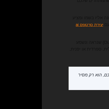
לפני שהמתחרים שלכם
ה אליו בשמו ומציע
עם
יצירת סרטונים ai
כלי ה-AI מאפשרים תרגום ודיבוב אוטומטי (Dubbing) שנראה ונשמע
ת, ספרדית או יפנית,
 את היצירתיות שלכם, הוא רק מסיר