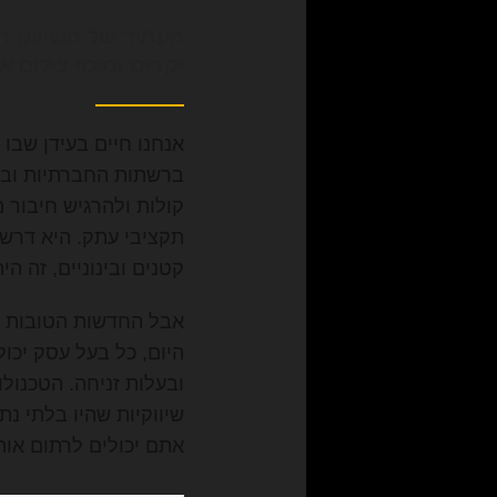
העתיד של השיווק הד
יקרים ומימי צילום
ברשתות החברתיות ובא
קולות ולהרגיש חיבור מ
תקציבי עתק. היא דרשה
קטנים ובינוניים, זה הי
היום, כל בעל עסק יכול
ובעלות זניחה. הטכנול
שיווקיות שהיו בלתי נת
אתם יכולים לרתום או