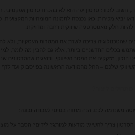
, חשוב לזכור: סרטון יפה הוא לא בהכרח סרטון אפקטיבי. ה
ידאו יביא מכירות. כאן נכנסת לתמונה המומחיות המקצועית. 
 להיות חלק מאסטרטגיה שיווקית רחבה ומדויקת.
נים שהטכנולוגיה צריכה לשרת את המטרות העסקיות, ולא להפ
תמש בכלים החדשניים ביותר, אלא גם להבין מה לומר, למי ל
יווקי שלכם – החל מהמודעה הראשונה בפייסבוק ועד לדף 
 מתחילים ליצור?
טה משנדמה לכם. הנה מתווה בסיסי לעבודה נכונה:
סרטון צריך להשיג? מודעות למותג? לידים? הסבר על מוצ