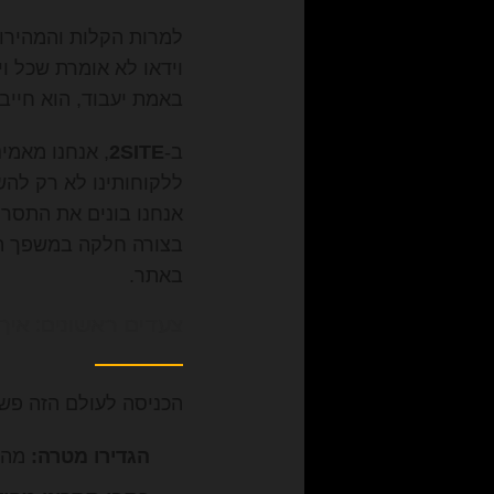
למרות הקלות והמהירות
וידאו לא אומרת שכל ו
באמת יעבוד, הוא חייב
ב-
2SITE
, אנחנו מאמי
ללקוחותינו לא רק להש
בצורה חלקה במשפך הש
באתר.
צעדים ראשונים: איך
הכניסה לעולם הזה פשו
הגדירו מטרה:
מה ה