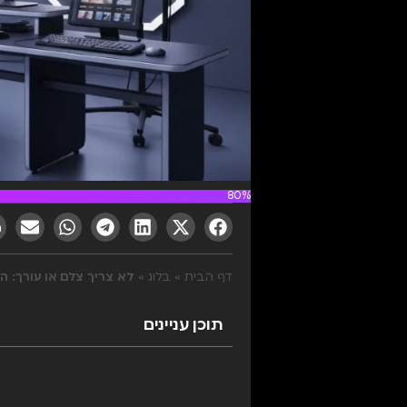
80%
דף הבית
»
בלוג
»
לא צריך צלם או עורך: המד
תוכן עניינים