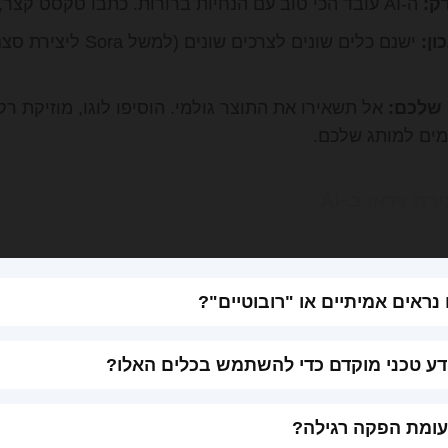
ק:
ה-AI עובד הכי טוב עם הנחיות ברורות. כתבו טקסט קצר, ממוקד ומשכנע.
ון:
 שלכם:
אל תשאירו את התוצר גולמי. הוסיפו לוגו, מוזיקת ר
מים למותג שלכם.
ת וידאו ב-AI
ראים אמיתיים או "רובוטיים"?
ידע טכני מוקדם כדי להשתמש בכלים האלו?
עומת הפקה רגילה?