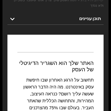
דף הבית
»
בלוג
»
למה העסק שלך צריך אתר שעובד בשבילך
ולא נגדך
תוכן עניינים
האתר שלך הוא השגריר הדיגיטלי
של העסק
תחשוב על הרגע האחרון שבו חיפשת
עסק באינטרנט.
מה היה הדבר הראשון
שעשה עליך רושם? כנראה העיצוב,
המהירות, והתחושה הכללית שהאתר
העביר. בעולם שבו 75% מהצרכנים