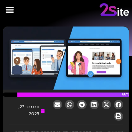
פרסומות AI
88%
נובמבר 27,
2025