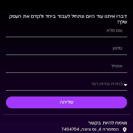
דברו איתנו עוד היום ונתחיל לעבוד ביחד ולקדם את העסק
שלך!
שליחה
נשמח להיות בקשר
המזמרה 4, נס ציונה, 7404704