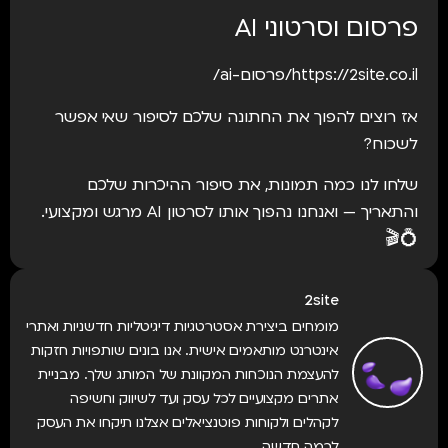
פרסום וסרטוני AI
https://2site.co.il/פרסום-ai/
אז רוצים להפוך את החתונה שלכם לסיפור שאי אפשר
לשכוח?
שלחו לנו כמה תמונות, את סיפור ההיכרות שלכם
והתאריך — ואנחנו נהפוך אותו לסרטון AI מרגש ומקצועי.
💍🎬
2site
מומחים ביצירת אסטרטגיות דיגיטליות חדשניות ואתרי
אינטרנט מותאמים אישית. אנו בונים שותפויות חזקות
להעצמת הנוכחות המקוונת של המותג שלך. מבניית
אתרים מקצועיים לכל עסק ועד לשיווק וחשיפה
לקהלים ולקוחות פוטנציאלים אצלנו תיקחו את העסק
לרמה חדשה.