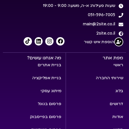
שעות פעילות: א-ה, משעה 9:00 - 19:00
051-596-7005
main@2site.co.il
2site.co.il
הוספת איש קשר
מפת אתר
מה אנחנו עושים?
ראשי
בניית אתרים
שירותי החברה
בניית אפליקציה
בלוג
מיתוג עסקי
דרושים
פרסום בגוגל
אודות
פרסום בפייסבוק