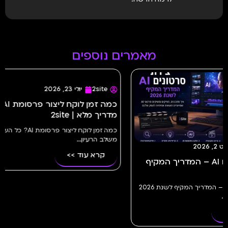
מאמרים נוספים
2site
מלאה לעסק
באמת...
2site
יולי 23, 2026
קרא 
ך המקיף
כמה זמן לוקח ליצור פרסומת AI?
מדריך מלא | 2site
יצירת סרטונים AI – המדריך המקיף לשנת 2026
כמה זמן לוקח ליצור פרסומת AI? כל השלבים
משלב הרעיון...
קרא עוד >>