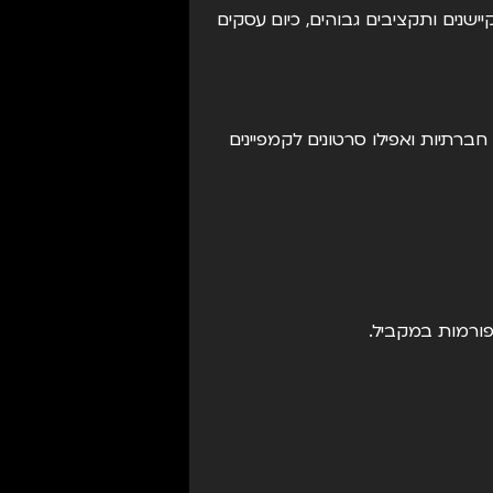
ישנים ותקציבים גבוהים, כיום עסקים
חברתיות ואפילו סרטונים לקמפיינים
פורמות במקביל.