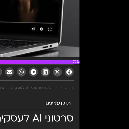
72%
דף הבית
»
בלוג
»
סרטוני AI לעסקים – הדרך החדשה לבלוט, למשוך לקוחות ולהגדיל מכירות
תוכן עניינים
סרטוני AI לעסקים – העתיד של השיווק כבר כאן