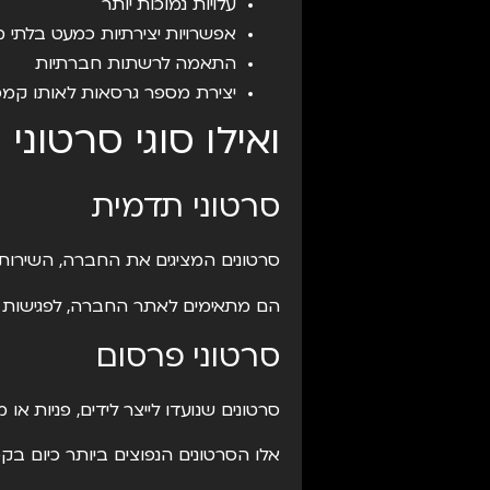
עלויות נמוכות יותר
אפשרויות יצירתיות כמעט בלתי מ
התאמה לרשתות חברתיות
יצירת מספר גרסאות לאותו קמפי
ואילו סוגי סרטוני AI מתאימים לעסקים?
סרטוני תדמית
סרטונים המציגים את החברה, השירותי
הם מתאימים לאתר החברה, לפגישות 
סרטוני פרסום
סרטונים שנועדו לייצר לידים, פניות או מ
אלו הסרטונים הנפוצים ביותר כיום בקמפיינים של  Google