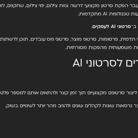
 הפקת סרטון מקצועי דרשה צוות צילום, ימי צילום, שחקנים, לוקי
גיות AI מתקדמות.
 ב־
סרטוני AI לעסקים
.
מית, פרסומות, סרטוני מוצר, סרטוני גיוס עובדים, תוכן לרשתות 
וכות משמעותית מהפקות מסורתיות.
 לסרטוני AI
 ליצור סרטונים מקצועיים תוך זמן קצר ולהתאים אותם למספר פלט
יצר גרסאות שונות לקהלים שונים ולהגיב מהר יותר לשינויים בשוק.