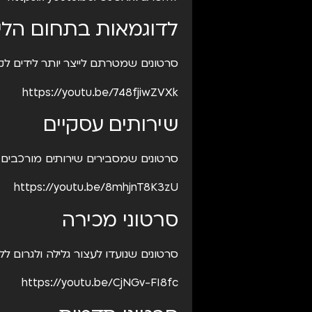
לדוגמאות בתחום הליס
סרטונים שמטרתם לייצר יותר לידים לק
https://youtu.be/748fjiwZVXk
שירותים עסקיים
סרטונים שמסבירים שירותים מורכבים 
https://youtu.be/8mhjnT8K3zU
סרטוני מכירה
סרטונים שנועדו לעצור גלילה ולגרום ל
https://youtu.be/CjNGv-FI8fc