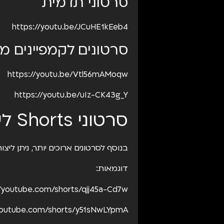
סרטוני תדמית
https://youtu.be/JCuHE1kEeb4
סרטונים לקמפיינים מ
https://youtu.be/Vtl56mAMoqw
https://youtu.be/uIz-CK43g_Y
סרטוני Shorts לעסקים
בנוסף לסרטונים ארוכים יותר, ניתן לי
דוגמאות:
//youtube.com/shorts/qjj45a-Cd7w
/youtube.com/shorts/y51sNwLYpmA