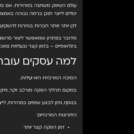
עולם השיווק משתנה במהירות. אם בעבר
יכולים לייצר תוכן ברמה גבוהה באמצעות טכנולו
לכן יותר ויותר חברות בוחרות להשקיע
מדובר בפתרון שמאפשר ליצור סרטוני תד
בינלאומיים – בזמן קצר ובעלויות נמ
למה עסקים עוברים
הסיבה המרכזית היא יעילות.
במקום תהליך הפקה מורכב ויקר, ניתן
בנוסף, ניתן לבצע שינויים במהירות, לי
היתרונות המרכזיים:
זמן הפקה קצר יותר