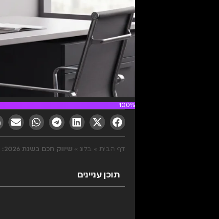
100%
דף הבית
»
בלוג
»
שיווק חכם בשנת 2026: הכלים שיעשו את העבודה בשבילכם
תוכן עניינים