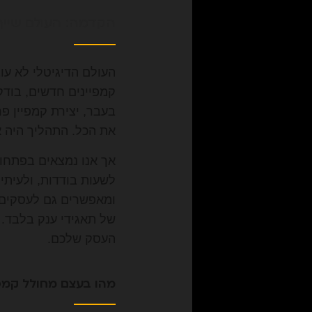
הקדמה: העולם שייך 
העולם הדיגיטלי לא עו
קמפיינים חדשים, בוד
בעבר, יצירת קמפיין פר
את הכל. התהליך היה א
אך אנו נמצאים בפתחו 
לשעות בודדות, ולעית
ומאפשרים גם לעסקים ק
של תאגידי ענק בלבד. 
העסק שלכם.
מהו בעצם מחולל קמפי