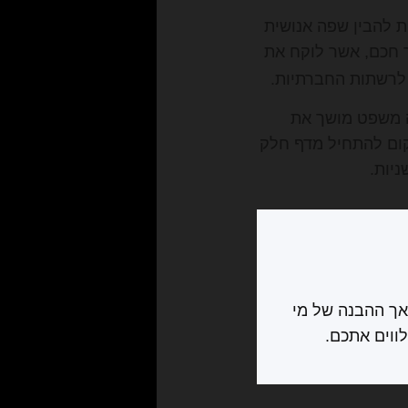
ת להבין שפה אנושית
 חכם, אשר לוקח את
 לרשתות החברתיות.
נה משפט מושך את
מקום להתחיל מדף חלק
יות.
אך ההבנה של מי
ווים אתכם.