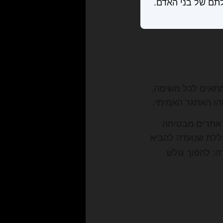
לתם של בני האדם.
מתאים לכל משימה,
הו האתגר האמיתי.
 אתרים מבטיחה
ללת שנועדה להביא
ה: להפוך גולש