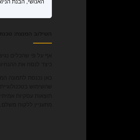
האנושי, הבנת הניו
השילוב המנצח: טכנולו
אף על פי שהכלים נגיש
כיצד לנסח את ההנחיות
כאן נכנסת לתמונה המ
שהשימוש בטכנולוגיית
תוצאות עסקיות אמיתיו
מתעניין ללקוח משלם.