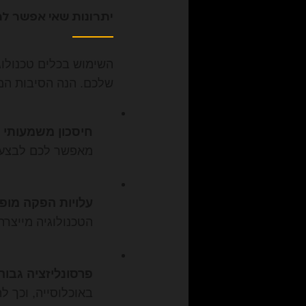
יתרונות שאי אפשר ל
השימוש בכלים טכנולוגי
שלכם. הנה הסיבות המר
חיסכון משמעותי ב
מאפשר לכם לבצע בדיקות A/B נרחבות ולמצוא את 
עלויות הפקה מופ
הטכנולוגיה מייצרת
פרסונליזציה גבוה
באוכלוסייה, וכך ל