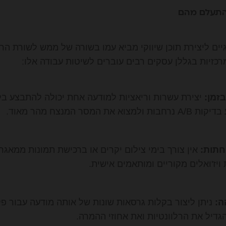
התעלם מהם
ים ליצירת תוכן שיווקי מביא עמו בשורה של ממש לשורת הרוו
כזיות בגללן עסקים רבים עוברים לשיטות עבודה אלו:
זמן:
יצירת עשרות וריאציות למודעה אחת יכולה להתבצע בל
המסר המנצח מהר מאוד.
חתות:
אין צורך בימי צילום יקרים או ברכישת תמונות ממאגרי
 ויז'ואלים מקוריים ומותאמים אישית.
ה:
ניתן ליצור בקלות גרסאות שונות של אותה מודעה עבור פל
הגדיל את הרלוונטיות ואת אחוזי ההמרה.