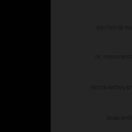
ח ולניהול הזמן
חיצת כפתור. זה
ם בעלויות גבוהות.
חים שונים