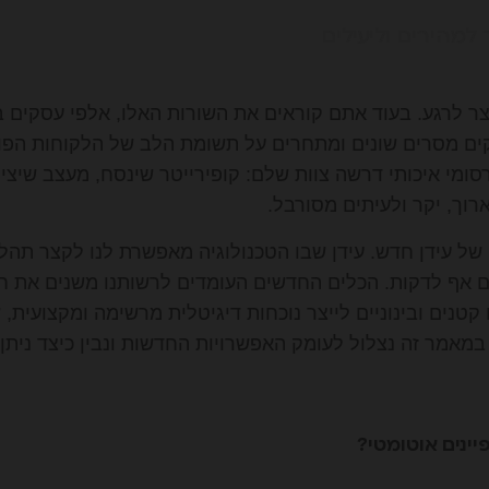
למהירים וליעילים
צר לרגע. בעוד אתם קוראים את השורות האלו, אלפי עסקים 
קים מסרים שונים ומתחרים על תשומת הלב של הלקוחות הפו
סומי איכותי דרשה צוות שלם: קופירייטר שינסח, מעצב שיצייר
רוך, יקר ולעיתים מסורבל.
של עידן חדש. עידן שבו הטכנולוגיה מאפשרת לנו לקצר תהל
ים אף לדקות. הכלים החדשים העומדים לרשותנו משנים את 
טנים ובינוניים לייצר נוכחות דיגיטלית מרשימה ומקצועית,
במאמר זה נצלול לעומק האפשרויות החדשות ונבין כיצד ניתן
ינים אוטומטי?