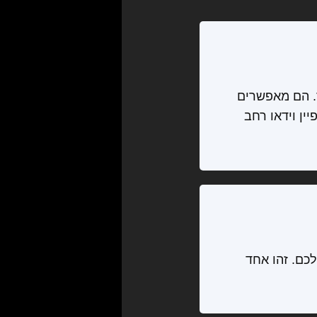
. הם מאפשרים
ין וידאו רחב
כם. זהו אחד