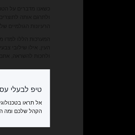
כשאנו מדברים על הטכ
ולתרגם אותה לתוצרים 
הרעיונות הגולמיים של
המערכות הללו למדו ממ
העין, אילו שילובי צב
ולחכות להשראה, אתם מ
טיפ לבעלי עסק
אל תראו בטכנולוגי
הקהל שלכם ומה הכ