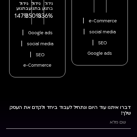
גידול
גידול
גידול
בתנוע
בתנוע
בתנוע
147%
350%
336%
|
e-Commerce
|
|
social media
Google ads
|
|
SEO
social media
|
Google ads
SEO
e-Commerce
דברו איתנו עוד היום ונתחיל לעבוד ביחד ולקדם את העסק
שלך!