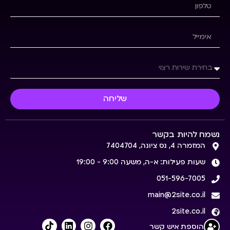
שליחה
נשמח להיות בקשר
המזמרה 4, נס ציונה, 7404704
שעות פעילות: א-ה, משעה 9:00 - 19:00
051-596-7005
main@2site.co.il
2site.co.il
הוספת איש קשר