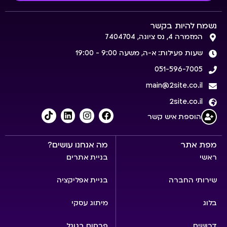
נשמח להיות בקשר
המזמרה 4, נס ציונה, 7404704
שעות פעילות: א-ה, משעה 9:00 - 19:00
051-596-7005
main@2site.co.il
2site.co.il
הוספת איש קשר
מפת אתר
מה אנחנו עושים?
ראשי
בניית אתרים
שירותי החברה
בניית אפליקציה
בלוג
מיתוג עסקי
דרושים
פרסום בגוגל