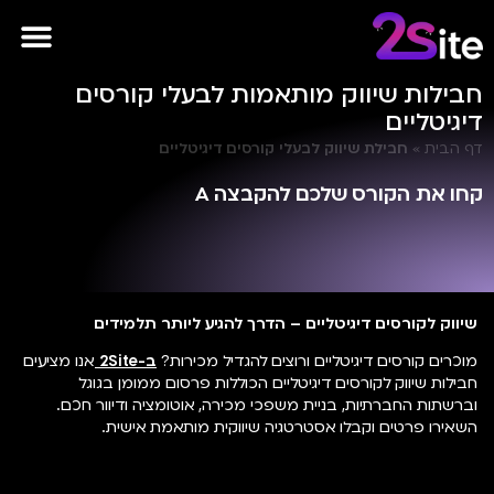
פרסומות AI
חבילות שיווק מותאמות לבעלי קורסים
דיגיטליים
דף הבית
»
חבילת שיווק לבעלי קורסים דיגיטליים
קחו את הקורס שלכם להקבצה A
שיווק לקורסים דיגיטליים – הדרך להגיע ליותר תלמידים
מוכרים קורסים דיגיטליים ורוצים להגדיל מכירות?
ב-2Site
אנו מציעים
חבילות שיווק לקורסים דיגיטליים הכוללות פרסום ממומן בגוגל
וברשתות החברתיות, בניית משפכי מכירה, אוטומציה ודיוור חכם.
השאירו פרטים וקבלו אסטרטגיה שיווקית מותאמת אישית.