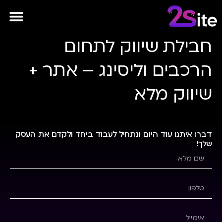
לתוכן
פרסומות AI
חבילת שיווק לתחום
הרכבים וליסינג – אתר +
שיווק מלא
דברו איתנו עוד היום ונתחיל לעבוד ביחד ולקדם את העסק
שלך!