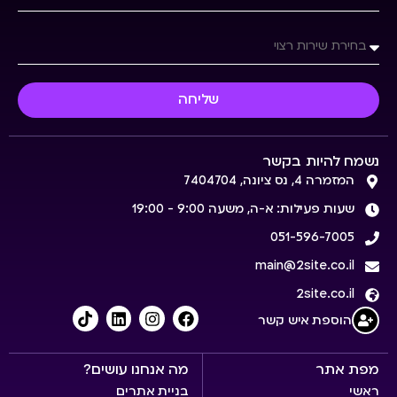
שליחה
נשמח להיות בקשר
המזמרה 4, נס ציונה, 7404704
שעות פעילות: א-ה, משעה 9:00 - 19:00
051-596-7005
main@2site.co.il
2site.co.il
הוספת איש קשר
מפת אתר
מה אנחנו עושים?
ראשי
בניית אתרים