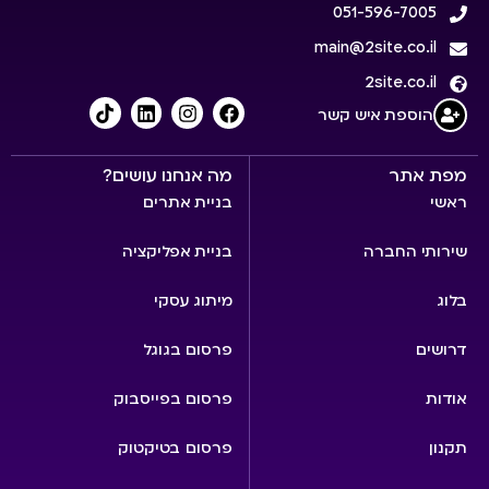
051-596-7005
main@2site.co.il
2site.co.il
הוספת איש קשר
מפת אתר
מה אנחנו עושים?
ראשי
בניית אתרים
שירותי החברה
בניית אפליקציה
בלוג
מיתוג עסקי
דרושים
פרסום בגוגל
אודות
פרסום בפייסבוק
תקנון
פרסום בטיקטוק