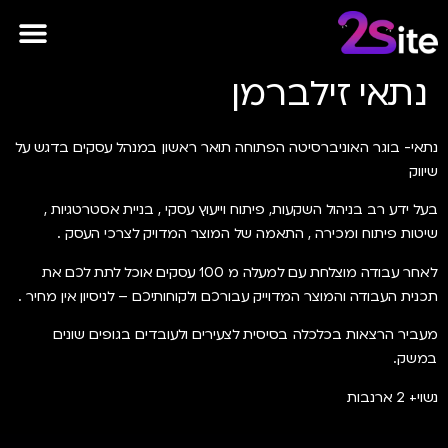
לתוכן
פרסומות AI
נתאי זילברמן
נתאי- בוגר האוניברסיטה הפתוחה תואר ראשון במנהל עסקים בדגש על
שיווק
בעל ידע רב בניהול השקעות, פיתוח וייעוץ עסקי , בניית אסטרטגיות ,
שיטות פיתוח ומכירה , התאמה של המוצר המדויק לצרכי העסק .
לאחר עבודה מוצלחת עם למעלה מ 100 עסקים אוכל לתת לכם את
תכנית העבודה והמוצר המדוייק עבורכם ולקוחותיכם – לניסיון אין מחיר .
מעביר הרצאות בכלכלה בסיסית לצעירים ולעובדים בגופים שונים
במשק.
נשוי+ 2 ארנבות