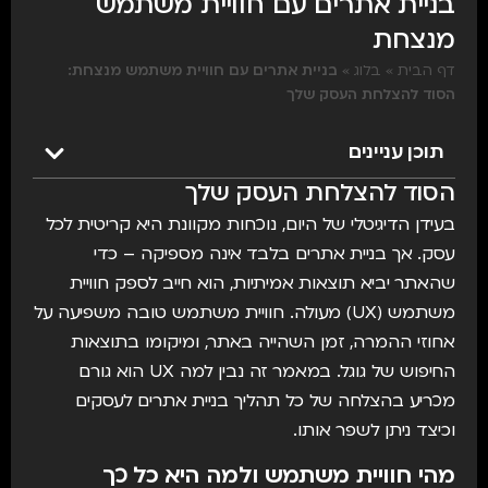
בניית אתרים עם חוויית משתמש
מנצחת
דף הבית
»
בלוג
»
בניית אתרים עם חוויית משתמש מנצחת:
הסוד להצלחת העסק שלך
תוכן עניינים
הסוד להצלחת העסק שלך
בעידן הדיגיטלי של היום, נוכחות מקוונת היא קריטית לכל
עסק. אך
בניית אתרים בלבד אינה מספיקה – כדי
שהאתר יביא תוצאות אמיתיות, הוא חייב לספק חוויית
משתמש (UX) מעולה. חוויית משתמש טובה משפיעה על
אחוזי ההמרה, זמן השהייה באתר, ומיקומו בתוצאות
החיפוש של גוגל. במאמר זה נבין למה UX הוא גורם
מכריע בהצלחה של כל תהליך בניית אתרים לעסקים
וכיצד ניתן לשפר אותו.
מהי חוויית משתמש ולמה היא כל כך