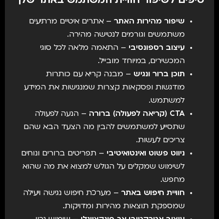
טיפים לשיפור חוויית המשתמש באתר שלך
שיפור מהירות האתר
– אתרים איטיים מרתיעים
משתמשים וגורמים לנטישה מהירה.
עיצוב רספונסיבי
– התאמה מלאה לכל סוגי
המכשירים, במיוחד מובייל.
תוכן ברור ונגיש
– מבנה קריא עם כותרות
מודגשות ופסקאות קצרות שמנגישות את המידע
למשתמש.
CTA (קריאה לפעולה) ברורה
– הנעה לפעולה
שתסייע למשתמשים להבין מה הצעד הבא שהם
צריכים לעשות.
ניווט פשוט ואינטואיטיבי
– תפריטים ברורים ונוחים
לשימוש שמקלים על הגולש למצוא את מה שהוא
מחפש.
חוויית חיפוש באתר
– מערכת חיפוש נגישה ויעילה
שמספקת תוצאות מהירות ומדויקות.