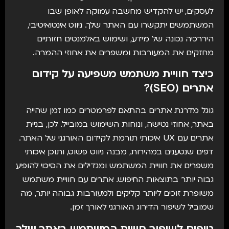
לעסקים
, יש להקדיש מחשבה עמוקה לאופן שבו
המשתמשים יתקשרו עם האתר שלך. ניווט אינטואיטיבי,
היררכיה נכונה של מידע, ושימוש באלמנטים חזותיים
מחזקים את המעורבות ומשפרים את אחוזי ההמרה.
כיצד חוויית משתמש משפיעה על קידום
אתרים (SEO)?
גוגל מדרגת אתרים בהתאם לפרמטרים כמו זמן שהייה
באתר, אחוזי נטישה, ונוחות השימוש במובייל. לכן, בניית
אתרים עם UX איכותי תורמת לקידום האורגני של האתר.
דפים שנטענים במהירות, מבנה ניווט פשוט, ותוכן איכותי
משפרים את חוויית המשתמש ומגדילים את הסיכוי להופיע
גבוה יותר בתוצאות החיפוש. אתרים עם חוויית משתמש
משופרת זוכים ליותר קליקים ולמעורבות גבוהה יותר, מה
שמוביל לשיפור הדירוג האורגני לאורך זמן.