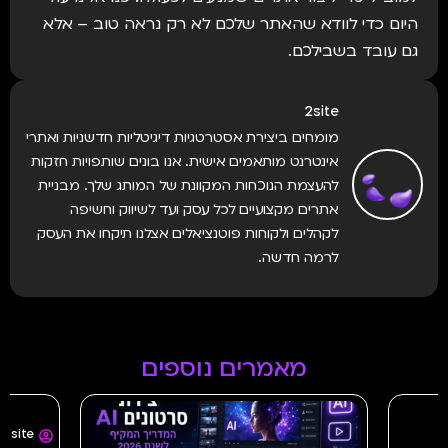
היום כדי לוודא שהאתר שלכם לא רק נראה טוב – אלא
גם עובד בשבילכם.
2site
מומחים ביצירת אסטרטגיות דיגיטליות חדשניות ואתרי
אינטרנט מותאמים אישית. אנו בונים שותפויות חזקות
להעצמת הנוכחות המקוונת של המותג שלך. מבניית
אתרים מקצועיים לכל עסק ועד לשיווק וחשיפה
לקהלים ולקוחות פוטנציאלים אצלנו תיקחו את העסק
לרמה חדשה.
מאמרים נוספים
2site