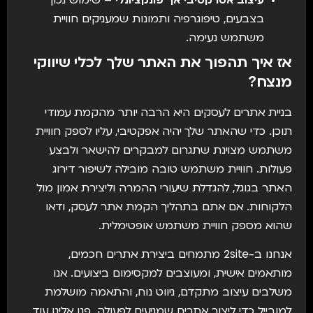
עיצוב אטרקטיבי אך פונקציונלי
– שימוש נכון
בצבעים, טיפוגרפיה ותמונות שמעניקים חוויית
משתמש נעימה.
אז איך תהפוך את האתר שלך לכלי שיווקי
מנצח?
בניית אתרים לעסקים היא הרבה יותר מהקמת עמודי
תוכן. כדי שהאתר שלך יהיה אפקטיבי, עליו לספק חוויית
משתמש מצוינת שתגרום למבקרים להישאר ולבצע
פעולות. חוויית משתמש טובה מובילה לשיפור דירוג
האתר בגוגל, להגדלת שיעורי ההמרה וליצירת אמון מול
הלקוחות. אם אתם בתהליך הקמת אתר לעסק, ודאו
שהוא מספק חוויית משתמש אופטימלית.
אנחנו ב-2site מתמחים ביצירת אתרים חכמים,
מותאמים אישית, ומעוצבים למקסימום ביצועים. אנו
משלבים עיצוב מתקדם, ניווט נוח, והתאמה מושלמת
למובייל כדי ליצור אתרים שמניעים לפעולה. פנו אלינו עוד