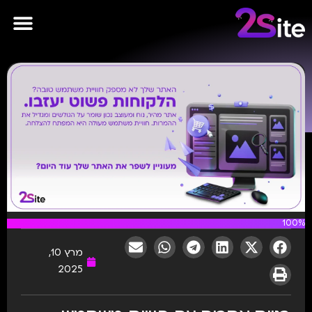
פרסומות AI
100%
מרץ 10,
2025