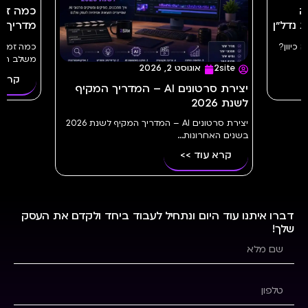
שה
 נדל״ן
מדריך מלא 
נה כיוון?
משלב הרעיו
2site
אוגוסט 2, 2026
קרא 
יצירת סרטונים AI – המדריך המקיף
לשנת 2026
יצירת סרטונים AI – המדריך המקיף לשנת 2026
בשנים האחרונות...
קרא עוד >>
דברו איתנו עוד היום ונתחיל לעבוד ביחד ולקדם את העסק
שלך!