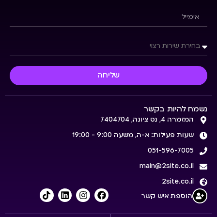
שליחה
נשמח להיות בקשר
המזמרה 4, נס ציונה, 7404704
שעות פעילות: א-ה, משעה 9:00 - 19:00
051-596-7005
main@2site.co.il
2site.co.il
הוספת איש קשר