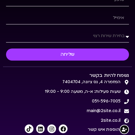
שליחה
נשמח להיות בקשר
המזמרה 4, נס ציונה, 7404704
שעות פעילות: א-ה, משעה 9:00 - 19:00
051-596-7005
main@2site.co.il
2site.co.il
הוספת איש קשר