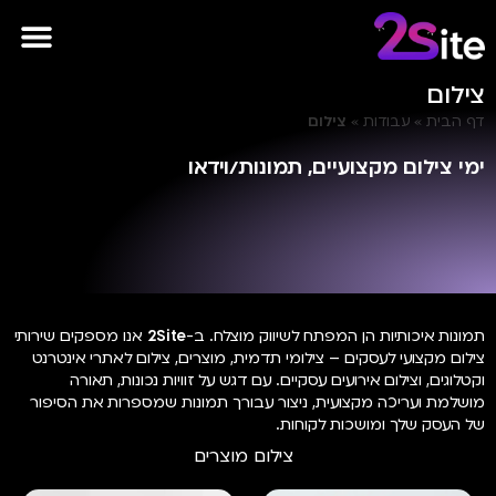
פרסומות AI
צילום
דף הבית
»
עבודות
»
צילום
ימי צילום מקצועיים, תמונות/וידאו
תמונות איכותיות הן המפתח לשיווק מוצלח. ב-
2Site
אנו מספקים שירותי
צילום מקצועי לעסקים – צילומי תדמית, מוצרים, צילום לאתרי אינטרנט
וקטלוגים, וצילום אירועים עסקיים. עם דגש על זוויות נכונות, תאורה
מושלמת ועריכה מקצועית, ניצור עבורך תמונות שמספרות את הסיפור
של העסק שלך ומושכות לקוחות.
צילום מוצרים