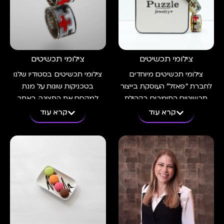
צילומי תכשיטים
צילומי תכשיטים
צילומי תכשיטים מיוחדים
צילומי תכשיטים בסטודיו שלנו
לחברת ״פאזל״ העוסקת בייצור
בטכניקות שונות על מנת
תכשיטים התומכים בקהילת
למקסם את התצוגה באתר
האוטיזם הבין לאומית
המכירות והרשתות של העסק
קרא עוד
קרא עוד