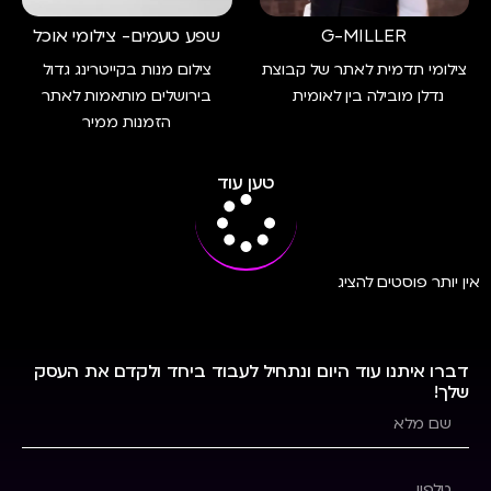
G-MILLER
שפע טעמים- צילומי אוכל
צילומי תדמית לאתר של קבוצת
צילום מנות בקייטרינג גדול
נדלן מובילה בין לאומית
בירושלים מותאמות לאתר
הזמנות ממיר
טען עוד
אין יותר פוסטים להציג
דברו איתנו עוד היום ונתחיל לעבוד ביחד ולקדם את העסק
שלך!