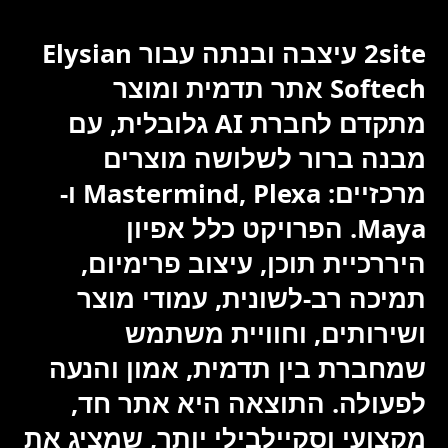
2site עיצבה ובנתה עבור Elysian
Softech אתר תדמית ומוצר
מתקדם לחברת AI גלובלית, עם
מבנה ברור לשלושה מוצרים
מרכזיים: Mastermind, Plexa ו-
Maya. הפרויקט כלל אפיון
היררכיית תוכן, עיצוב פרימיום,
תמיכה רב-לשונית, עמודי מוצר
ושירותים, וחוויית משתמש
שמחברת בין תדמית, אמון והנעה
לפעולה. התוצאה היא אתר חד,
מקצועי וסקיילבילי יותר, שמציג את