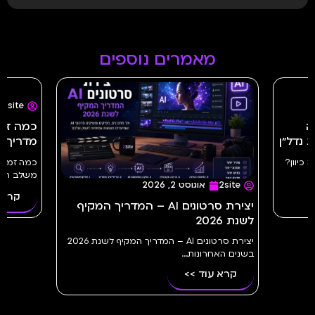
מאמרים נוספים
2site
שה
 נדל״ן
מדריך מלא 
נה כיוון?
משלב הרעיו
2site
אוגוסט 2, 2026
קרא 
יצירת סרטונים AI – המדריך המקיף
לשנת 2026
יצירת סרטונים AI – המדריך המקיף לשנת 2026
בשנים האחרונות...
קרא עוד >>