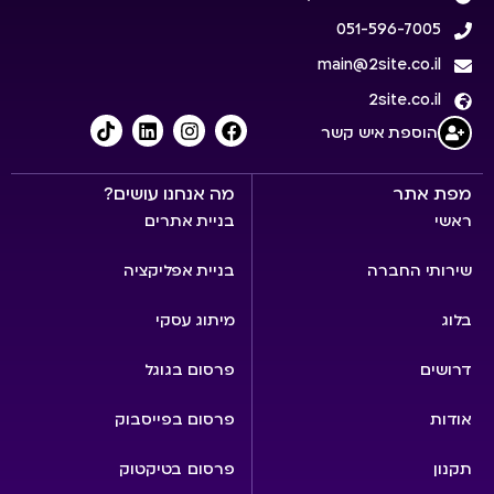
051-596-7005
main@2site.co.il
2site.co.il
הוספת איש קשר
מפת אתר
מה אנחנו עושים?
ראשי
בניית אתרים
שירותי החברה
בניית אפליקציה
בלוג
מיתוג עסקי
דרושים
פרסום בגוגל
אודות
פרסום בפייסבוק
תקנון
פרסום בטיקטוק