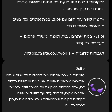
הלקוחות שלכם יישארו עם פה פתוח ופגישות מכירה
וסיורים יהיו עניין שבשגרה
אז צרו קשר עוד היום עם 2site בניית אתרים מקוצעיים
מותאמים אישית לנדל״ן
2site- בניית אתרים , בית תוכנה ומשרד פרסום –
מעצבים לך עתיד
לעבודות לדוגמה – https://2site.co.il/works/
2site
מומחים ביצירת אסטרטגיות דיגיטליות חדשניות ואתרי
אינטרנט מותאמים אישית. אנו בונים שותפויות חזקות
להעצמת הנוכחות המקוונת של המותג שלך. מבניית
אתרים מקצועיים לכל עסק ועד לשיווק וחשיפה
לקהלים ולקוחות פוטנציאלים אצלנו תיקחו את העסק
לרמה חדשה.