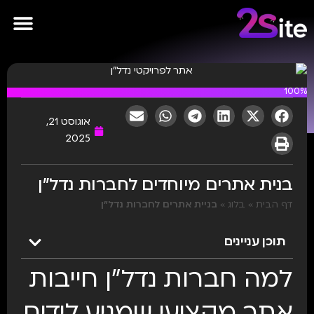
פרסומות AI
100%
אוגוסט 21,
2025
בנית אתרים מיוחדים לחברות נדל״ן
דף הבית
»
בלוג
»
בניית אתרים לחברות נדל״ן
תוכן עניינים
למה חברות נדל”ן חייבות