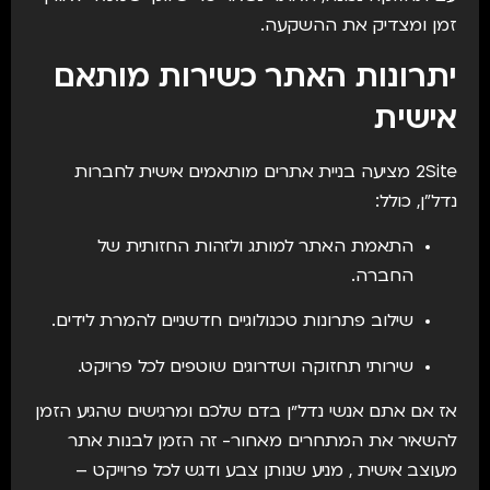
זמן ומצדיק את ההשקעה.
יתרונות האתר כשירות מותאם
אישית
2Site מציעה בניית אתרים מותאמים אישית לחברות
נדל"ן, כולל:
התאמת האתר למותג ולזהות החזותית של
החברה.
שילוב פתרונות טכנולוגיים חדשניים להמרת לידים.
שירותי תחזוקה ושדרוגים שוטפים לכל פרויקט.
אז אם אתם אנשי נדל״ן בדם שלכם ומרגישים שהגיע הזמן
להשאיר את המתחרים מאחור- זה הזמן לבנות אתר
מעוצב אישית , מניע שנותן צבע ודגש לכל פרוייקט –