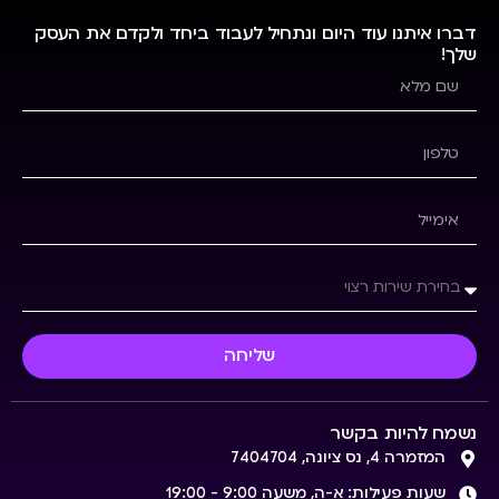
דברו איתנו עוד היום ונתחיל לעבוד ביחד ולקדם את העסק
שלך!
שליחה
נשמח להיות בקשר
המזמרה 4, נס ציונה, 7404704
שעות פעילות: א-ה, משעה 9:00 - 19:00