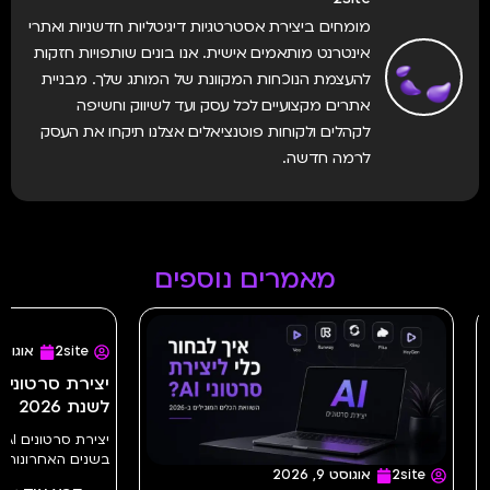
מומחים ביצירת אסטרטגיות דיגיטליות חדשניות ואתרי
אינטרנט מותאמים אישית. אנו בונים שותפויות חזקות
להעצמת הנוכחות המקוונת של המותג שלך. מבניית
אתרים מקצועיים לכל עסק ועד לשיווק וחשיפה
לקהלים ולקוחות פוטנציאלים אצלנו תיקחו את העסק
לרמה חדשה.
מאמרים נוספים
2site
אוגוסט 2, 2026
2site
יצירת סרטונים AI – המדריך המקיף
לשנת 2026
מדריך מלא 
יצירת סרטונים AI – המדריך המקיף לשנת 2026
בשנים האחרונות...
משלב הרעיו