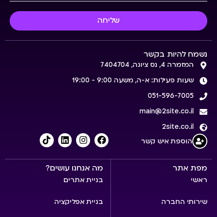
שליחה
נשמח להיות בקשר
המזמרה 4, נס ציונה, 7404704
שעות פעילות: א-ה, משעה 9:00 - 19:00
051-596-7005
main@2site.co.il
2site.co.il
הוספת איש קשר
מפת אתר
מה אנחנו עושים?
ראשי
בניית אתרים
שירותי החברה
בניית אפליקציה