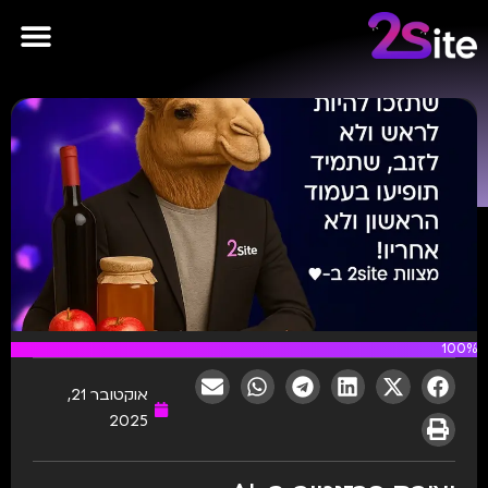
פרסומות AI
100%
אוקטובר 21,
2025