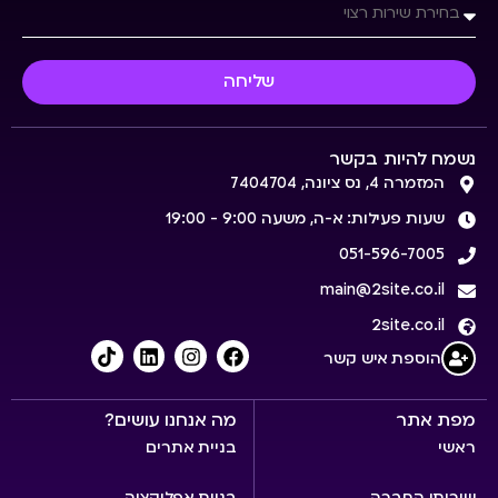
שליחה
נשמח להיות בקשר
המזמרה 4, נס ציונה, 7404704
שעות פעילות: א-ה, משעה 9:00 - 19:00
051-596-7005
main@2site.co.il
2site.co.il
הוספת איש קשר
מפת אתר
מה אנחנו עושים?
ראשי
בניית אתרים