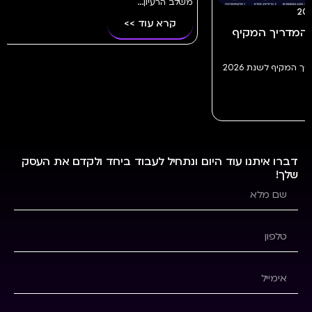
באמת...
2site
יולי 23, 2026
קרא 
ך המקיף
כמה זמן לוקח ליצור פרסומת AI?
מדריך מלא | 2site
יצירת סרטונים AI – המדריך המקיף לשנת 2026
כמה זמן לוקח ליצור פרסומת AI? כל השלבים
משלב הרעיון...
קרא עוד >>
דברו איתנו עוד היום ונתחיל לעבוד ביחד ולקדם את העסק
שלך!