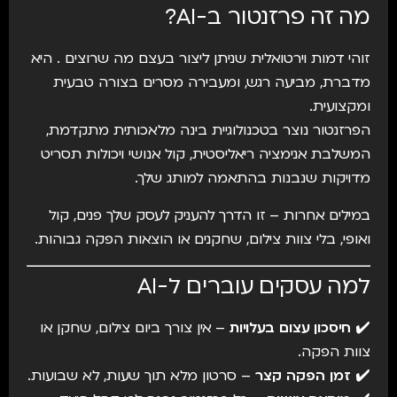
מה זה פרזנטור ב-AI?
זוהי דמות וירטואלית שניתן ליצור בעצם מה שרוצים . היא
מדברת, מביעה רגש, ומעבירה מסרים בצורה טבעית
ומקצועית.
הפרזנטור נוצר בטכנולוגיית בינה מלאכותית מתקדמת,
המשלבת אנימציה ריאליסטית, קול אנושי ויכולות תסריט
מדויקות שנבנות בהתאמה למותג שלך.
במילים אחרות – זו הדרך להעניק לעסק שלך פנים, קול
ואופי, בלי צוות צילום, שחקנים או הוצאות הפקה גבוהות.
למה עסקים עוברים ל-AI
✔️
חיסכון עצום בעלויות
– אין צורך ביום צילום, שחקן או
צוות הפקה.
✔️
זמן הפקה קצר
– סרטון מלא תוך שעות, לא שבועות.