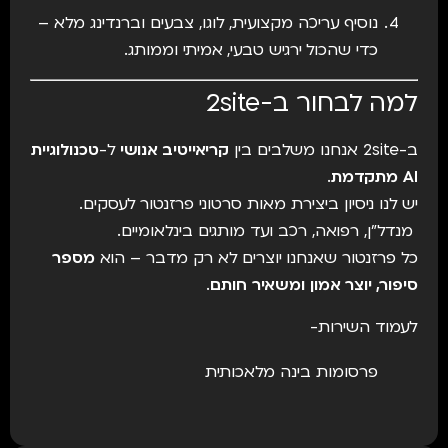
נוסיף עריכה מקצועית, לוגו, צבעים וברנדינג מלא –
כדי שהכול ירגיש טבעי, אמיתי וממותג.
למה לבחור ב-2site
ב-2site אנחנו משלבים בין
קריאייטיב אנושי
ל-
טכנולוגיית
AI מתקדמת
.
יש לנו ניסיון ביצירת מאות סרטוני פרזנטור לעסקים.
מנדל"ן, רפואה, רכב ועד מותגים בינלאומיים.
כל פרזנטור שאנחנו יוצרים לא רק מדבר – הוא
מספר
סיפור, יוצר אמון ומשאיר חותם
.
לעמוד השירות-
פרסומות בינה מלאכותית