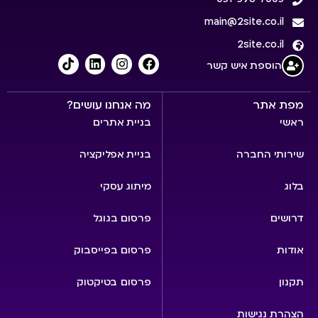
main@2site.co.il
2site.co.il
הוספת איש קשר
מפת אתר
מה אנחנו עושים?
ראשי
בניית אתרים
שירותי החברה
בניית אפליקציה
בלוג
מיתוג עסקי
דרושים
פרסום בגוגל
אודות
פרסום בפייסבוק
תקנון
פרסום בטיקטוק
הצהרת נגישות