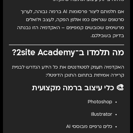
אם חלמתם ליצור פרסומות AI ברמה גבוהה, לערוך
סרטונים שנראים כמו אולפן הפקה, לעצב ויז'ואלים
מרשימים שכובשים קמפיינים – האקדמיה הזו נבנתה
בדיוק בשבילכם.
מה תלמדו ב־2site Academy?
האקדמיה תעניק לסטודנטים את כל הידע הנדרש לבניית
קריירה אמיתית בתחום התוכן הדיגיטלי:
🎨 כלי עיצוב ברמה מקצועית
Photoshop
Illustrator
כלים גרפיים מבוססי AI