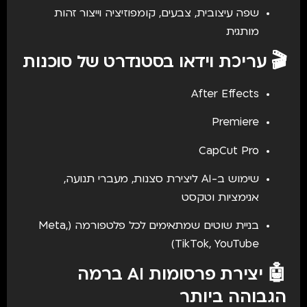
שפה עיצובית, צבעים, קומפוזיציה וייצור זהות
מותגית
🎬 עריכת וידאו בסטנדרט של סוכנות
After Effects
Premiere
CapCut Pro
שימוש ב-AI ליצירת סצנות, מעברי תנועה,
אנימציות וטקסט
בניית שוטים שמתאימים לכל פלטפורמה (Meta,
TikTok, YouTube)
🤖 יצירת פרסומות AI ברמה
הגבוהה ביותר