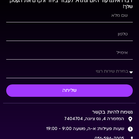
דברו איתנו עוד היום ונתחיל לעבוד ביחד ולקדם את העסק
שלך!
שליחה
נשמח להיות בקשר
המזמרה 4, נס ציונה, 7404704
שעות פעילות: א-ה, משעה 9:00 - 19:00
051-596-7005