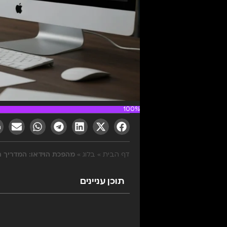
100%
דף הבית
»
בלוג
»
מהפכת הוידאו: המדריך המלא להפקת ס
תוכן עניינים