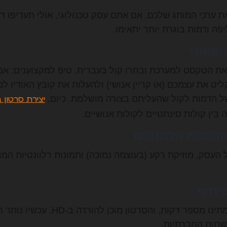
ערכי המותג שלכם. אם אתם עסק טכנולוגי, אולי תעדיפו ד
יפה ודמות בוגרת יותר יתאימו.
 את הטקסט למערכת ובחרו קול בעברית. טיפ למקצוענים: אם
ל הדמות לקול שהעליתם בצורה מושלמת. כיום,
יצירת סרטון 
ין קולות סינתטיים לקולות אנושיים.
ל העסק, מוזיקת רקע (בעוצמה נמוכה) ותמונות רלוונטיות המ
לחצו על Generate, המתינו מספר דקות, 
שתות החברתיות.