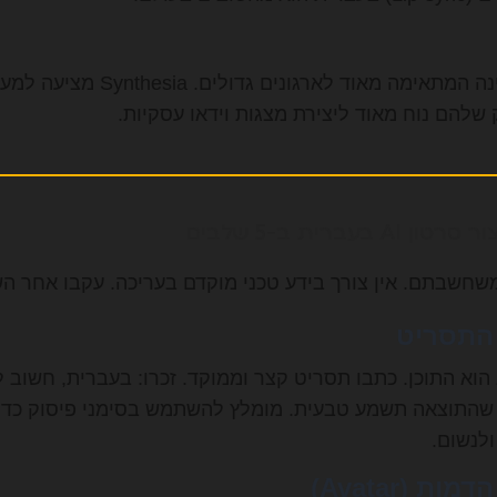
 שלהם נוח מאוד ליצירת מצגות וידאו עסקיות.
בעברית ב-5 שלבים
שחשבתם. אין צורך בידע טכני מוקדם בעריכה. עקבו אחר ה
הוא התוכן. כתבו תסריט קצר וממוקד. זכרו: בעברית, חשוב
י שהתוצאה תשמע טבעית. מומלץ להשתמש בסימני פיסוק כדי
ולנשום.