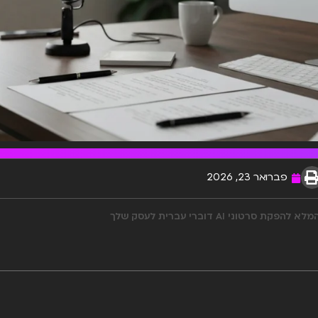
פברואר 23, 2026
רטוני AI דוברי עברית לעסק שלך