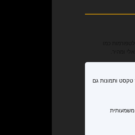
לטפורמות כמו
אלי ומהיר.
תופים מאשר טקסט ותמונות גם
 משמעותית