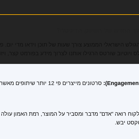
לך החדש של השיווק הדיגיטלי?
גולש הישראלי הממוצע צורך שעות של תוכן וידאו מדי יום. פ
 ויוטיוב שורטס הרגילו אותנו לצרוך מידע בפורמט קצר, ויזו
סרטונים מייצרים פי 12 יותר שי
וח רואה "אדם" מדבר ומסביר על המוצר, רמת האמון עולה
קסט יבש.