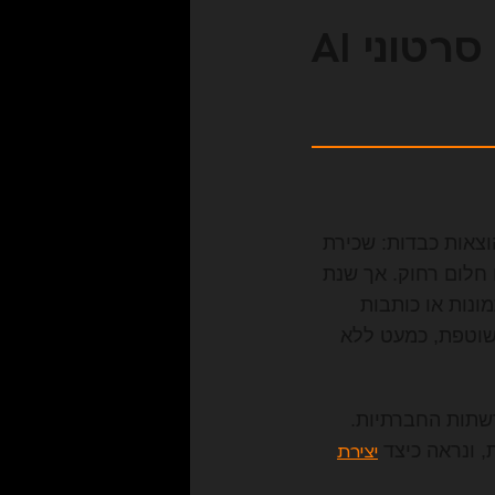
מהפכת הוידאו: המדריך המלא להפקת סרטוני AI
וצאות כבדות: שכירת
ם חלום רחוק. אך שנת
ונות או כותבות
 שוטפת, כמעט ללא
רשתות החברתיות.
, ונראה כיצד
יצירת