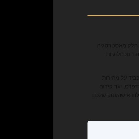
ת חלק מאסטרטגיה
 הטכנולוגיות
תמש ולא תכביד על מהירות
דפרס, ועד קידום
י לוודא שהעסק שלכם