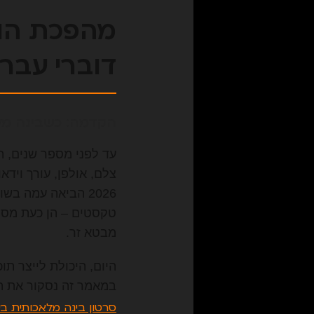
דוברי עבר
הקדמה: כשבינה מל
עד לפני מספר שנים, ה
צלם, אולפן, עורך וידאו
2026 הביאה עמה ב
טקסטים – הן כעת מסוג
מבטא זר.
היום, היכולת לייצר ת
במאמר זה נסקור את ה
סרטון בינה מלאכותית ב