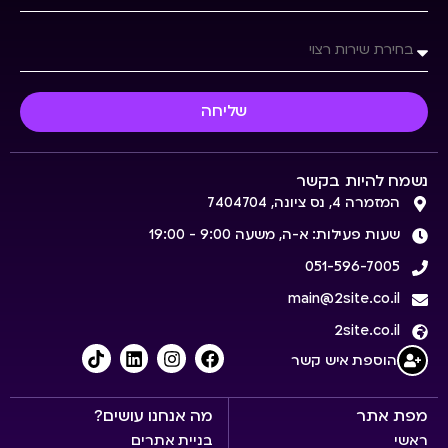
שליחה
נשמח להיות בקשר
המזמרה 4, נס ציונה, 7404704
שעות פעילות: א-ה, משעה 9:00 - 19:00
051-596-7005
main@2site.co.il
2site.co.il
הוספת איש קשר
מפת אתר
מה אנחנו עושים?
ראשי
בניית אתרים