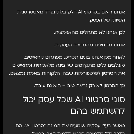
אנחנו רואים בסרטוני AI חלק בלתי נפרד מאסטרטגיית
השיווק של העסק.
לכן אנחנו לא מתחילים מהאנימציה.
אנחנו מתחילים מהמטרה העסקית.
לאחר מכן אנחנו בונים תסריט, מפתחים קריאייטיב,
משלבים כלים מתקדמים של בינה מלאכותית ומתאימים
את הסרטון לפלטפורמות שבהן הלקוחות באמת נמצאים.
כך הסרטון לא רק נראה טוב – הוא גם עובד.
סוגי סרטוני AI שכל עסק יכול
להשתמש בהם
כאשר בעלי עסקים שומעים את המונח "סרטון AI", הם
בדרך כלל מדמיינים סרטון תדמית קצר. בפועל,