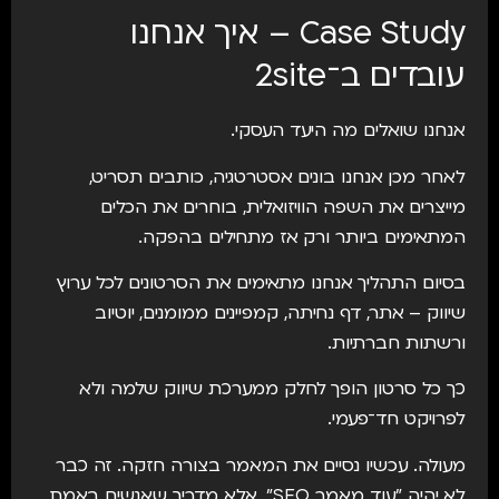
Case Study – איך אנחנו
עובדים ב־2site
אנחנו שואלים מה היעד העסקי.
לאחר מכן אנחנו בונים אסטרטגיה, כותבים תסריט,
מייצרים את השפה הוויזואלית, בוחרים את הכלים
המתאימים ביותר ורק אז מתחילים בהפקה.
בסיום התהליך אנחנו מתאימים את הסרטונים לכל ערוץ
שיווק – אתר, דף נחיתה, קמפיינים ממומנים, יוטיוב
ורשתות חברתיות.
כך כל סרטון הופך לחלק ממערכת שיווק שלמה ולא
לפרויקט חד־פעמי.
מעולה. עכשיו נסיים את המאמר בצורה חזקה. זה כבר
לא יהיה "עוד מאמר SEO", אלא מדריך שאנשים באמת