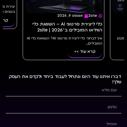
בשנים האח
2site
אוגוסט 9, 2026
קרא 
עיונות
כלי ליצירת סרטוני AI – השוואת כלי
הווידאו המובילים ב־2026 | 2site
– ומה עסקים
איך לבחור כלי ליצירת סרטוני AI? השוואת כלי AI
המובילים...
קרא עוד >>
דברו איתנו עוד היום ונתחיל לעבוד ביחד ולקדם את העסק
שלך!