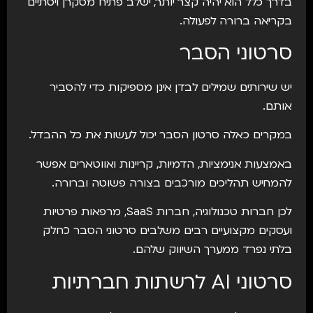
בדרך כלל הוא יהיה קצר יותר, ישלב פתיח מסקרן ויסתיים
בקריאה ברורה לפעולה.
סרטוני הסבר
יש שירותים שמילים לבדן אינן מספיקות כדי להסביר
אותם.
במקרים כאלה סרטון הסבר יכול לעשות את כל ההבדל.
באמצעות אנימציות, הדמיות, קריינות ואווטארים אפשר
להמחיש תהליכים מורכבים בצורה פשוטה וברורה.
לכן חברות טכנולוגיה, חברות SaaS, מרפאות פרטיות
ועסקים מקצועיים רבים משלבים סרטוני הסבר כחלק
בלתי נפרד ממערך השיווק שלהם.
סרטוני AI לרשתות חברתיות