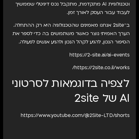
וטכנולוגיית AI מתקדמת, מתקבל נכס דיגיטלי שממשיך
לעבוד עבור העסק לאורך זמן.
ב־2site אנחנו מאמינים שהטכנולוגיה היא רק ההתחלה.
הערך האמיתי נוצר כאשר משתמשים בה כדי לספר את
הסיפור הנכון, להגיע לקהל הנכון ולהניע אנשים לפעולה.
https://2-site.ai/ai-events
https://2site.co.il/works/
לצפיה בדוגמאות לסרטוני
AI של 2site
https://www.youtube.com/@2Site-LTD/shorts