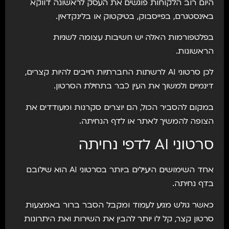
היום רוב הלקוחות פוגשים את העסק לראשונה דווקא
באינסטגרם, בפייסבוק, בטיקטוק או בלינקדאין.
בפלטפורמות האלה יש חשיבות עצומה לשניות
הראשונות.
לכן סרטוני AI לרשתות החברתיות חייבים להיות קצרים,
דינמיים ולמשוך את העין כבר בתחילת הסרטון.
במקום להסביר הכול, הם יוצרים סקרנות ומעודדים את
הצופה להמשיך לאתר או לדף הנחיתה.
סרטוני AI לדפי נחיתה
אחד השימושים היעילים ביותר בסרטוני AI הוא שילובם
בדף נחיתה.
כאשר גולש מגיע לעמוד ומקבל הסבר ברור באמצעות
סרטון קצר, קל לו יותר להבין את השירות ואת היתרונות