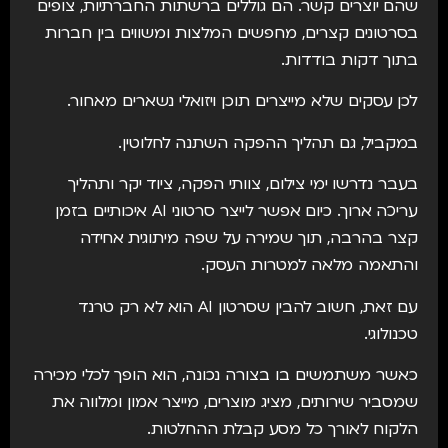
שהם יוצרים קשר. הם גוללים ברשתות החברתיות, צופים
בסרטונים קצרים, מחפשים המלצות ומשווים בין חברות
בתוך דקות בודדות.
לכן עסקים שלא מייצרים תוכן ויזואלי נשארים מאחור.
במקביל, גם תהליך ההפקה השתנה לחלוטין.
בעבר נדרשו ימי צילום, צוותי הפקה, ציוד יקר ותהליך
עריכה ארוך. כיום אפשר לייצר סרטוני AI איכותיים בזמן
קצר בהרבה, תוך שמירה על שפה מיתוגית אחידה
והתאמה מלאה למטרות העסק.
עם זאת, חשוב להבין שסרטון AI הוא לא רק טרנד
טכנולוגי.
כאשר משתמשים בו בצורה נכונה, הוא הופך לכלי מכירה
שמסביר שירותים, מציג מוצרים, מייצר אמון ומלווה את
הלקוח לאורך כל מסע קבלת ההחלטות.