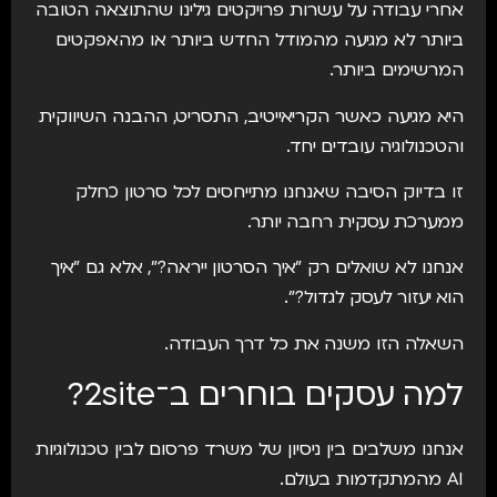
אחרי עבודה על עשרות פרויקטים גילינו שהתוצאה הטובה
ביותר לא מגיעה מהמודל החדש ביותר או מהאפקטים
המרשימים ביותר.
היא מגיעה כאשר הקריאייטיב, התסריט, ההבנה השיווקית
והטכנולוגיה עובדים יחד.
זו בדיוק הסיבה שאנחנו מתייחסים לכל סרטון כחלק
ממערכת עסקית רחבה יותר.
אנחנו לא שואלים רק "איך הסרטון ייראה?", אלא גם "איך
הוא יעזור לעסק לגדול?".
השאלה הזו משנה את כל דרך העבודה.
למה עסקים בוחרים ב־2site?
אנחנו משלבים בין ניסיון של משרד פרסום לבין טכנולוגיות
AI מהמתקדמות בעולם.