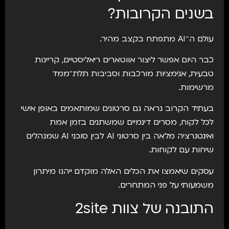
בשנים הקרובות?
עולם ה־AI מתפתח בקצב מהיר.
כבר היום אפשר ליצור אווטארים ריאליסטיים, קריינות
טבעית, אנימציות מורכבות וסביבות תלת־ממד
מרשימות.
בעתיד הקרוב נראה גם סרטונים שמותאמים באופן אישי
לכל לקוח, מסרים דינמיים שמשתנים בזמן אמת
ואינטגרציה מלאה בין סרטוני AI לבין סוכני AI שמנהלים
שיחות עם לקוחות.
עסקים שיאמצו את הכלים האלה מוקדם ייהנו מיתרון
משמעותי על פני המתחרים.
התובנה של צוות 2site