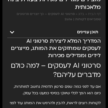
מלאכותית
דף הבית
»
בלוג
»
סרטוני AI לעסקים – כך יוצרים סרטונים
שמביאים לקוחות | 2site
תוכן עניינים
המדריך המלא ליצירת סרטוני AI
לעסקים שמחזקים את המותג, מייצרים
לידים ומגדילים מכירות
סרטוני AI לעסקים – למה כולם
מדברים עליהם?
אם עד לפני כמה שנים סרטון תדמית נחשב למותרות,
כיום הוא הפך לכלי שיווקי בסיסי כמעט בכל עסק.
לקוחות רוצים לראות, להבין ולהרגיש את המותג עוד לפני