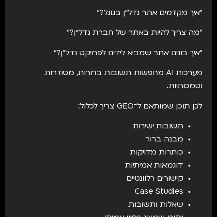
“איך מקדמים אתר נדל״ן בגוגל?”
“מה צריך להיות באתר של חברת נדל״ן?”
“איך בונים אתר שמביא לידים לפרויקט נדל״ן?”
מערכות AI מחפשות תשובות ברורות, מסודרות
וסמכותיות.
לכן תוכן שמותאם ל־GEO צריך לכלול:
תשובות ישירות
מבנה ברור
כותרות מדויקות
דוגמאות אמיתיות
קישורים רלוונטיים
Case Studies
שאלות ותשובות