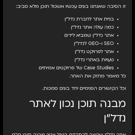
זו הסיבה שאנחנו בונים עכשיו אשכול תוכן מלא סביב:
בניית אתר לחברת נדל״ן
כמה עולה אתר נדל״ן
אתר נדל״ן שמביא לידים
SEO ו-GEO לנדל״ן
אתר לפרויקט נדל״ן
טעויות באתרי נדל״ן
Case Studies של פרויקטים אמיתיים
כל מאמר מחזק את האחר.
וכל הקישורים הפנימיים יחד בונים סמכות.
מבנה תוכן נכון לאתר
נדל״ן
אתר נדל״ן שרוצה להתקדם בגוגל צריך מבנה תוכן חכם.