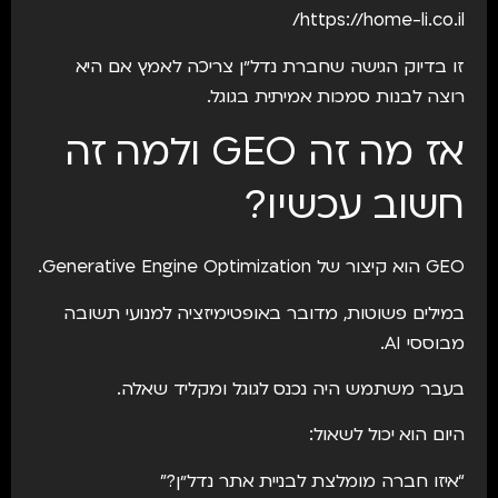
https://home-li.co.il/
זו בדיוק הגישה שחברת נדל״ן צריכה לאמץ אם היא
רוצה לבנות סמכות אמיתית בגוגל.
אז מה זה GEO ולמה זה
חשוב עכשיו?
GEO הוא קיצור של Generative Engine Optimization.
במילים פשוטות, מדובר באופטימיזציה למנועי תשובה
מבוססי AI.
בעבר משתמש היה נכנס לגוגל ומקליד שאלה.
היום הוא יכול לשאול:
“איזו חברה מומלצת לבניית אתר נדל״ן?”