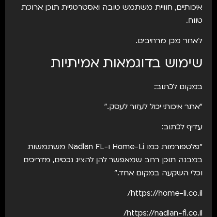
איכותיים, חוויית משתמש טובה ואסטרטגיית תוכן ארוכת
טווח.
לאחר מכן מרחיבים.
שימוש בדוגמאות אמיתיות
במקום לכתוב:
"אתר איכותי יכול לעזור לעסק."
עדיף לכתוב:
"פלטפורמות כמו Home-Li ו-Nadlan FL משתמשות
במבנה תוכן רחב שמאפשר להן להציג נכסים, מדריכים
וכלי השקעה במקום אחד."
https://home-li.co.il/
https://nadlan-fl.co.il/