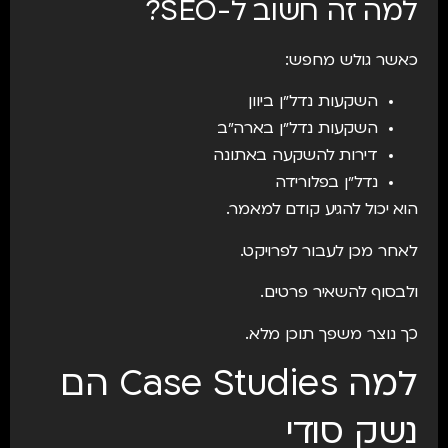
למה זה חשוב ל-SEO?
כאשר גולש מחפש:
השקעות נדל״ן ביוון
השקעות נדל״ן בארה״ב
דירות להשקעה באתונה
נדל״ן בפלורידה
הוא יכול להגיע קודם למאמר.
לאחר מכן לעבור לפרויקט.
ולבסוף להשאיר פרטים.
כך נוצר משפך תוכן מלא.
למה Case Studies הם
נשק סודי