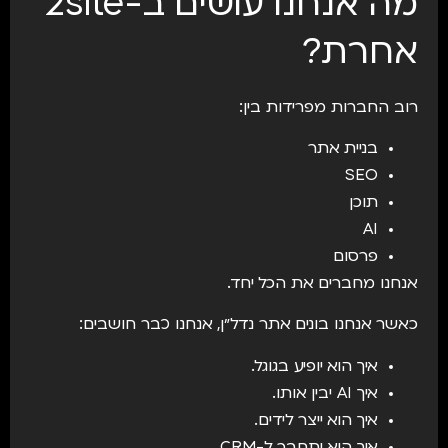
מה אנחנו עושים ב-2site
אחרת?
רוב החברות מפרידות בין:
בניית אתר
SEO
תוכן
AI
פרסום
אנחנו מחברים את הכל יחד.
כאשר אנחנו בונים אתר נדל״ן, אנחנו כבר חושבים:
איך הוא יופיע בגוגל.
איך AI יבין אותו.
איך הוא ייצר לידים.
איך הוא יתחבר ל-CRM.