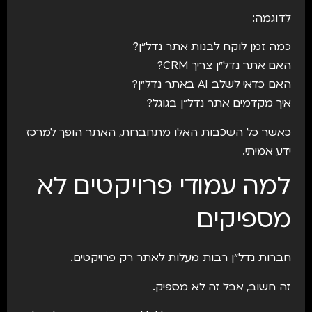
לדוגמה:
כמה זמן לוקח לבנות אתר נדל״ן?
האם אתר נדל״ן צריך CRM?
האם כדאי לשלב AI באתר נדל״ן?
איך מקדמים אתר נדל״ן בגוגל?
כאשר כל השכבות האלו מתחברות, האתר הופך למרכז
ידע אמיתי.
למה עמודי פרויקטים לא
מספיקים
חברות נדל״ן רבות מעלות לאתר רק פרויקטים.
זה חשוב, אבל זה לא מספיק.