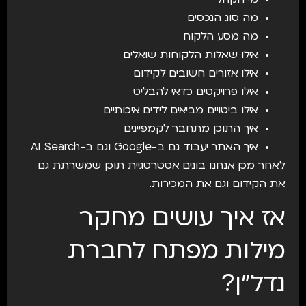
מי הקהל
מה סוג הנכסים
מה מסע הלקוח
אילו שאלות הלקוחות שואלים
אילו אזורים חשובים לקידום
אילו פרויקטים כדאי להבליט
אילו ביטויים מביאים לידים איכותיים
איך התוכן מתחבר לקמפיינים
איך האתר יעבוד גם ב-Google וגם ב-AI Search
לאחר מכן אנחנו בונים אסטרטגיית תוכן שמשרתת גם
את הקידום וגם את המכירות.
אז איך עושים מחקר
מילות מפתח לחברת
נדל״ן?