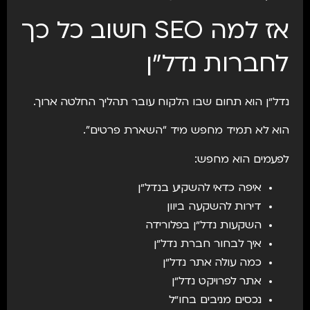
אז למה SEO חשוב כל כך
לחברות נדל״ן
נדל״ן הוא תחום שבו הלקוח עובר תהליך החלטה ארוך.
הוא לא תמיד מחפש מיד “השארת פרטים”.
לפעמים הוא מחפש:
איפה כדאי להשקיע בנדל״ן
דירות להשקעה ביוון
השקעות נדל״ן בפלורידה
איך לבחור חברת נדל״ן
כמה עולה אתר נדל״ן
אתר לפרויקט נדל״ן
נכסים מניבים בחו״ל