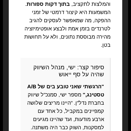
והמלצות לתקציב,
בתוך דקות ספורות
.
המשמעות היא קיצור דרמטי של זמני
ההפקה, מה שמאפשר לעסקים להגיב
לטרנדים בזמן אמת ולבצע אופטימיזציה
מהירה מבוססת נתונים, ולא על תחושות
בטן.
סיפור קצר: ישי, מנהל השיווק
שהיה על סף ייאוש
"הרגשתי שאני טובע בים של A/B
טסטינג,"
מספר ישי, סמנכ"ל שיווק
בחברת נדל"ן. "היינו מריצים שלושה
קמפיינים במקביל, כל אחד עם
ארבע מודעות, ועד שהיינו מגיעים
למסקנות, השוק כבר היה משתנה.