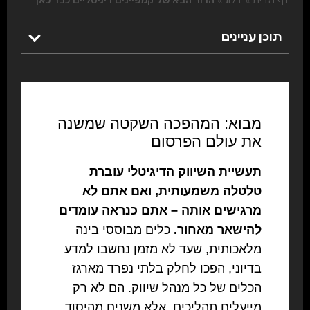
דף הבית
»
בלוג
»
הדור הבא של קמפיינים דיגיטליים כבר כאן
תוכן עניינים
מבוא: המהפכה השקטה שמשנה
את עולם הפרסום
תעשיית השיווק הדיגיטלי עוברת
טלטלה משמעותית, ואם אתם לא
מרגישים אותה – אתם כנראה עומדים
להישאר מאחור.
כלים מבוססי בינה
מלאכותית, שעד לא מזמן נחשבו למדע
בדיוני, הפכו לחלק בלתי נפרד מארגז
הכלים של כל מנהל שיווק. הם לא רק
מייעלים תהליכים, אלא משנים מהיסוד