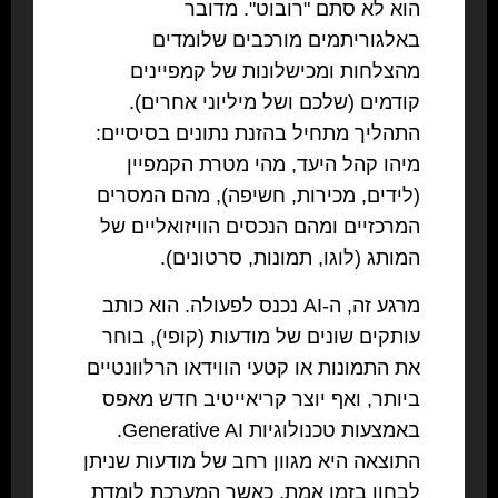
הוא לא סתם "רובוט". מדובר
באלגוריתמים מורכבים שלומדים
מהצלחות ומכישלונות של קמפיינים
קודמים (שלכם ושל מיליוני אחרים).
התהליך מתחיל בהזנת נתונים בסיסיים:
מיהו קהל היעד, מהי מטרת הקמפיין
(לידים, מכירות, חשיפה), מהם המסרים
המרכזיים ומהם הנכסים הוויזואליים של
המותג (לוגו, תמונות, סרטונים).
מרגע זה, ה-AI נכנס לפעולה. הוא כותב
עותקים שונים של מודעות (קופי), בוחר
את התמונות או קטעי הווידאו הרלוונטיים
ביותר, ואף יוצר קריאייטיב חדש מאפס
באמצעות טכנולוגיות Generative AI.
התוצאה היא מגוון רחב של מודעות שניתן
לבחון בזמן אמת, כאשר המערכת לומדת