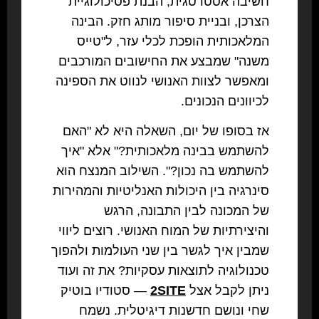
חשיבה אסטרטגית, הבנת פסיכולוגיית
הצרכן, ובניית סיפור מותג חזק. הבינה
המלאכותית הופכת לכלי עזר, ל"טייס
משנה" שמבצע את החישובים המורכבים
ומאפשר לצוות האנושי לנווט את הספינה
לכיוונים הנכונים.
אז בסופו של יום, השאלה היא לא "האם
להשתמש בבינה מלאכותית?" אלא "איך
להשתמש בה נכון?". השילוב המנצח הוא
סינרגיה בין היכולות האנליטיות והמהירות
של המכונה לבין התבונה, הרגש
והיצירתיות של המוח האנושי. רוצים ליווי
שמבין איך לגשר בין שני העולמות ולהפוך
טכנולוגיה לתוצאות עסקיות? את זה ועוד
ניתן לקבל אצל
2SITE
— סטודיו בוטיק
שחי ונושם חדשנות דיגיטלית. נשמח