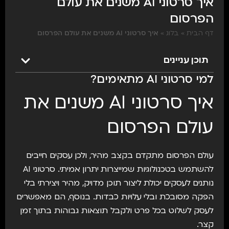
איך סרטוני AI משנים את עולם
הפרסום
דף הבית
»
בלוג
»
איך סרטוני AI משנים את עולם הפרסום
תוכן עניינים
למי סרטוני AI מתאימים?
איך סרטוני AI משנים את
עולם הפרסום
עולם הפרסום מתקדם בקצב מהיר, ולכן עסקים חייבים
להשתמש בטכנולוגיות שמייצרות יתרון אמיתי. סרטוני AI
נותנים לעסקים יכולת ליצור תוכן מדויק, מהיר ויצירתי בלי
הפקה מסובכת ובלי עלויות כבדות. בנוסף, הם מאפשרים
לעסק לשלוט בכל פרט ולקבל תוצאות גבוהות בתוך זמן
קצר.