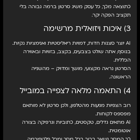
כתוצאה מכך, כל עסק משיג סרטון ברמה גבוהה בלי
תקציב הפקה יקר.
3) איכות ויזואלית מרשימה
AI יוצר סצנות חדות, דמויות ריאליסטיות ואנימציות נקיות.
בנוסף, אתה שולט בצבעים, בקצב, בזוויות ובאווירה
הכללית.
הסרטון נראה מקצועי, מושך ומדויק – מהשנייה
הראשונה.
4) התאמה מלאה לצפייה במובייל
רוב הצפיות מגיעות מהטלפון, ולכן סרטון לא מותאם
מפספס לקוחות.
AI מתאים גדלים, טקסטים, כתוביות וגרפיקה בצורה
אוטומטית.
כך המסר נשאר ברור בכל מסך ומכל פלטפורמה.