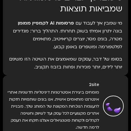
שמביאות תוצאות
מי שמבין איך לעבוד עם
פרסומות AI לקמפיין ממומן
בונה יתרון אמיתי בשוק תחרותי. התהליך ברור: מגדירים
מטרה, בונים מסר, יוצרים קריאייטיב, מתאימים
לפלטפורמה ומשפרים באופן קבוע.
בסופו של דבר, עסקים שמאמצים את השיטה הזו משיגים
יותר לידים, יותר מכירות ופחות בזבוז תקציב.
2site
מומחים ביצירת אסטרטגיות דיגיטליות חדשניות ואתרי
אינטרנט מותאמים אישית. אנו בונים שותפויות חזקות
להעצמת הנוכחות המקוונת של המותג שלך. מבניית
אתרים מקצועיים לכל עסק ועד לשיווק וחשיפה
לקהלים ולקוחות פוטנציאלים אצלנו תיקחו את העסק
לרמה חדשה.