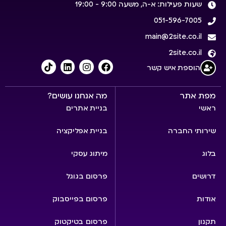
שעות פעילות: א-ה, משעה 9:00 - 19:00
051-596-7005
main@2site.co.il
2site.co.il
הוספת איש קשר
מפת אתר
מה אנחנו עושים?
ראשי
בניית אתרים
שירותי החברה
בניית אפליקציה
בלוג
מיתוג עסקי
דרושים
פרסום בגוגל
אודות
פרסום בפייסבוק
תקנון
פרסום בטיקטוק