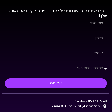
דברו איתנו עוד היום ונתחיל לעבוד ביחד ולקדם את העסק
שלך!
שליחה
נשמח להיות בקשר
המזמרה 4, נס ציונה, 7404704