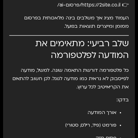
👉
https://2site.co.il/פרסום-ai/
העמוד מציג איך משלבים בינה מלאכותית בפרסום
ממומן ומייצרים תוצאות בפועל.
שלב רביעי: מתאימים את
המודעה לפלטפורמה
כל פלטפורמה דורשת התאמה שונה. למשל, מודעה
לפייסבוק לא נראית כמו מודעה לגוגל. לכן חשוב להתאים
את הקריאייטיב לכל ערוץ.
בדקו:
אורך המודעה
פורמט (פיד, רילס, סטורי)