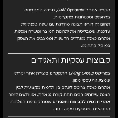
הקמנו אתר ל־
UAV Dynamix
, חברה המתמחה
ברחפנים וטכנולוגיות מתקדמות.
תחום זה דורש תצוגה מודרנית עם שפה טכנולוגית
עדכנית, שמבליטה את יתרונות המוצר ומשרה אמינות.
אתרים כאלה משדרים חדשנות וממצבים את העסק
כמוביל בתחומו.
קבוצות עסקיות ותאגידים
בפרויקט
Living Group
התמקדנו ביצירת אתר יוקרתי
שמציג גוף עסקי מגוון.
אתרים כאלה צריכים לשלב בין תדמית מקצועית לבין
הצגת שירותים רבים תחת קורת גג אחת. אנו יודעים ליצור
אתרי תדמית לקבוצות ותאגידים
שמחזקים את הנוכחות
הדיגיטלית ומספקים מענה רחב.