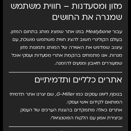
מזון ומסעדנות – חווית משתמש
שמגרה את החושים
עבור
Meatybone
בנינו אתר שמציג מותג בתחום המזון.
בעולם הקולינרי חשוב להציג חווית משתמש מושכת, עם
עיצוב שמדגיש את האווירה של המותג ותמונות מזון
מגרות. אנו מתמחים בהקמת אתרי מסעדות ועסקי אוכל
שמעוררים תיאבון ומניעים להזמנה.
אתרים כלליים ותדמיתיים
בנוסף, ליווינו עסקים כמו
G-Miller
, שם יצרנו אתר תדמיתי
המותאם לקידום אישי ועסקי.
אתרים כאלה מתמקדים בהצגת הערכים של העסק
וביצירת אמון עם הלקוח הפוטנציאלי.