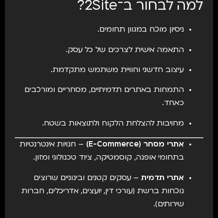
למה לבחור ב־2Site?
ניסיון מוכח במגוון תחומים.
התאמה אישית לצרכים של כל עסק.
עיצוב חדשני וחוויית משתמש מתקדמת.
התמחות באתרים תדמיתיים, מסחריים ומורכבים
כאחד.
מחויבות להצלחת הלקוח ולתוצאות בשטח.
אתרי מסחר (E-Commerce)
– חנויות אינטרנטיות
בתחומי אופנה, קוסמטיקה, ציוד טכנולוגי ומזון.
אתרי תדמית
– עסקים קטנים ובינוניים שרוצים
נוכחות ברשת (עורכי דין, יועצים, אדריכלים, חברות
שירותים).