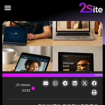
פרסומות AI
100%
אוגוסט 21,
2025