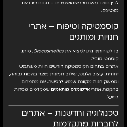
לבין חוויית משתמש אינטואיטיבית – תחום שבו אנו
מצטיינים.
קוסמטיקה וטיפוח – אתרי
חנויות ומותגים
בין לקוחותינו ניתן למצוא את
Orocosmetics
, מותג
קוסמטי מוביל.
אתרים בתחום הקוסמטיקה דורשים חווית משתמש
ייחודית: עיצוב אלגנטי, שילוב תמונות מוצר באיכות גבוהה,
וממשק חנות מקוונת שמניע לרכישה. אנו מתמחים
בהקמת אתרי
אי־קומרס מותאמים
שמקדמים מכירות
בפועל.
טכנולוגיה וחדשנות – אתרים
לחברות מתקדמות