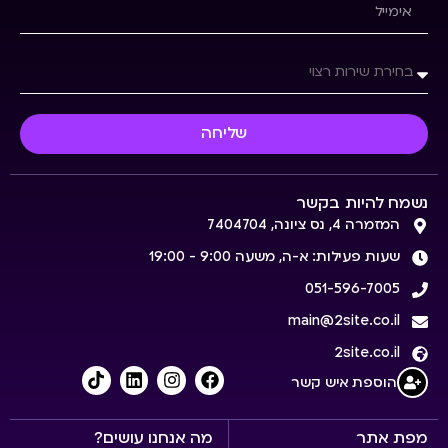
שליחה
נשמח להיות בקשר
המזמרה 4, נס ציונה, 7404704
שעות פעילות: א-ה, משעה 9:00 - 19:00
051-596-7005
main@2site.co.il
2site.co.il
הוספת איש קשר
מפת אתר
מה אנחנו עושים?