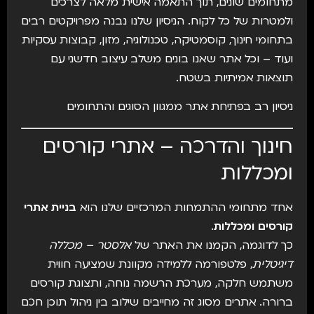
מתחומים שונים, תוך התאמה אישית מלאה לצרכים
ולמטרות של כל לקוח. הניסיון שלנו נבנה מפרויקטים רבים
בתחומי חינוך, קוסמטיקה, טכנולוגיה, מזון, קבוצות עסקיות
ועוד – וכל אתר שאנו בונים משלב עיצוב חדשני עם
תוצאות אמיתיות בשטח.
ניסיון רב בפתיחת אתר ממגוון הסוגים והתחומים
חינוך והדרכה – אתרי קורסים
ומכללות
אחד מתחומי ההתמחות המרכזיים שלנו הוא
בניית אתרי
קורסים ומכללות
.
כך לדוגמה, הקמנו את האתר של
אלסטר – מכללה
דיגיטלית
, פלטפורמה ללמידה מקוונת שמציעה חווית
משתמש חלקה, מערכת הרשמה נוחה, ותצוגת קורסים
ברורה. אתרים מסוג זה מחייבים שילוב בין ניהול תוכן חכם