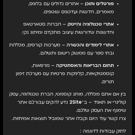
פורטלים ותוכן
– אתרים גדולים עם בלוגים,
מאמרים, חדשות ועדכונים שוטפים.
אתרי טכנולוגיה והייטק
– חברות סטארטאפ
וחדשנות שדורשות עיצוב מתקדם ומיתוג נקי.
אתרי לימודים והכשרה
– מערכות קורסים, מכללות
ובתי ספר עם ממשק רישום ותשלום.
תחום הבריאות והאסתטיקה
– מרפאות,
קוסמטיקאיות, קליניקות פרטיות עם מערכת זימון
תורים.
בין אם אתם מכללה, מותג קוסמטי, חברת טכנולוגיה, עסק
קולינרי או תאגיד – ב־
2Site
נדע להקים עבורכם אתר
שימנף את העסק שלכם.
צרו קשר עוד היום וקבלו אתר שמוביל תוצאות אמיתיות.
לתיק עבודות לדוגמה :