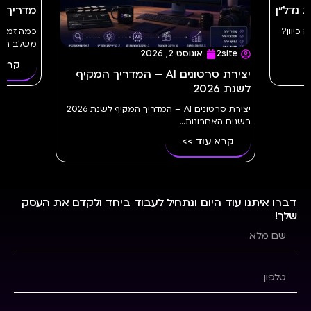
מדריך מלא | 2site
כמה זמן לוקח ליצור 
משלב הרעיון...
וגוסט 2, 2026
קרא עוד >>
יצירת סרטונים AI – המדריך המקיף
יצירת סרטונים AI – המדריך המקיף לשנת 2026
ות...
 >>
דברו איתנו עוד היום ונתחיל לעבוד ביחד ולקדם את העסק
שלך!