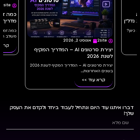
2site
שה
 נדל״ן
מדריך מלא 
נה כיוון?
משלב הרעיו
2site
אוגוסט 2, 2026
קרא 
יצירת סרטונים AI – המדריך המקיף
לשנת 2026
יצירת סרטונים AI – המדריך המקיף לשנת 2026
בשנים האחרונות...
קרא עוד >>
דברו איתנו עוד היום ונתחיל לעבוד ביחד ולקדם את העסק
שלך!