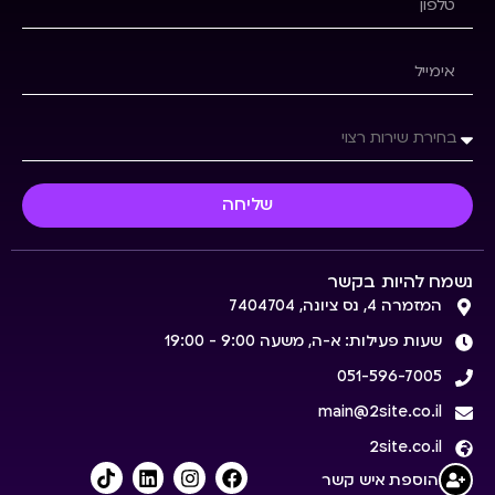
שליחה
נשמח להיות בקשר
המזמרה 4, נס ציונה, 7404704
שעות פעילות: א-ה, משעה 9:00 - 19:00
051-596-7005
main@2site.co.il
2site.co.il
הוספת איש קשר