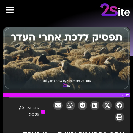
פרסומות AI
100%
פברואר 16,
2025