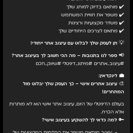
✔️ מותאם בדיוק למותג שלך
✔️ משפר את חוויית המשתמש
✔️ משדר מקצועיות ורצינות
✔️ מתאים לצרכים הייחודיים שלך
💡
תן לעסק שלך לבלוט עם עיצוב אתר ייחודי!
📢
ספר לנו בתגובות – מה הכי חשוב לך בעיצוב אתר?
#עיצוב_אתרים #מיתוג_דיגיטלי #שיווק_חכם
💼 לינקדאין:
🎨
עיצוב אתרים אישי – כך העסק שלך יבלוט מול
המתחרים!
בעולם הדיגיטלי של היום, עיצוב אתר אישי הוא לא מותרות
אלא הכרח.
🔑
למה כדאי לך להשקיע בעיצוב אישי?
עיצוב מותאם משפר את התדמית המקצועית של