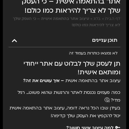
אתר בהתאמה אישית – כי העסק
שלך לא צריך להיראות כמו כולם!
דף הבית
»
בלוג
»
עיצוב אתר בהתאמה אישית – כי העסק שלך
לא צריך להיראות כמו כולם!
תוכן עניינים
לא נמצאו כותרות בעמוד זה
תן לעסק שלך לבלוט עם אתר ייחודי
ומותאם אישית!
עיצוב אתר בהתאמה אישית
– איך עושים את זה?
כמה פעמים נכנסת לאתר והרגשת שהוא פשוט… רגיל
מדי? 🤔
בעידן שבו הכל נראה דומה, עיצוב אתר בהתאמה אישית
יכול להקפיץ את העסק שלך קדימה!
🔑
למה עיצוב אישי חשוב?