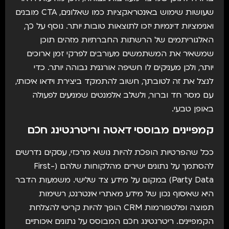
שעושות שימוש באינטראקציות כמו שאלונים, CTA מובנים
ואנימציות דינמיות יזכו לתוצאות טובות יותר. נוסף על כך,
האלגוריתמים של הרשתות החברתיות מזהים תוכן
שמשאיר את המשתמשים מעורבים לפרקי זמן ארוכים
יותר, ולכן מעניקים לו חשיפה אורגנית גבוהה יותר. כדי
לנצל את זה לטובתך, חשוב להתמקד ביצירת וידאו איכותי,
עם מסר חד וברור, ולשלב אלמנטים שמניעים לפעולה
באופן טבעי.
קמפיינים מבוססי דאטה וריטרגטינג חכם
ככל שהפרטיות הופכת להיות נושא מרכזי, עסקים נדרשים
להסתמך על נתונים ישירים מהלקוחות שלהם (First-
Party Data) במקום על מידע צד שלישי. משמעות הדבר
היא שאיסוף נכון של מידע מאתרי אינטרנט, רשימות
תפוצה ופלטפורמות CRM הופך להיות קריטי להצלחת
הקמפיינים. ריטרגטינג חכם המבוסס על נתונים איכותיים