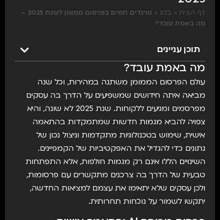
דף הבית
»
בלוג
»
טרנדים חמים בפרסום ממומן לשנת 2025 –
מה באמת עובד?
תוכן עניינים
מה באמת עובד?
עולם הפרסום הממומן משתנה במהירות, וכל שנה
מביאה איתה חידושים שמשפיעים על הדרך בה עסקים
מפרסמים ומגיעים ללקוחות. שנת 2025 לא שונה, והיא
צפויה להביא מגמות חדשות שמתמקדות בהתאמה
אישית, שימוש בטכנולוגיות מתקדמות וניצול נכון של
נתונים כדי להגדיל את האפקטיביות של הקמפיינים.
השינויים הללו אינם רק מגמות חולפות, אלא התפתחות
טבעית של הדרך בה צרכנים מתקשרים עם פרסומות,
ולכן עסקים שלא יתאימו את עצמם למציאות החדשה,
יתקשו לשמור על נוכחות תחרותית.