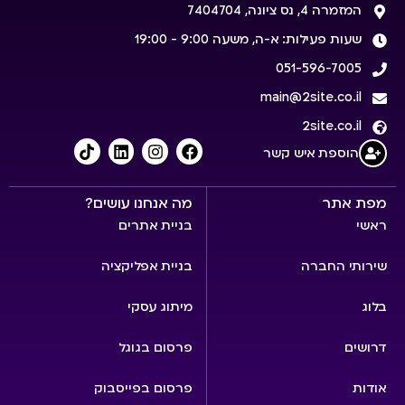
המזמרה 4, נס ציונה, 7404704
שעות פעילות: א-ה, משעה 9:00 - 19:00
051-596-7005
main@2site.co.il
2site.co.il
הוספת איש קשר
מפת אתר
מה אנחנו עושים?
ראשי
בניית אתרים
שירותי החברה
בניית אפליקציה
בלוג
מיתוג עסקי
דרושים
פרסום בגוגל
אודות
פרסום בפייסבוק