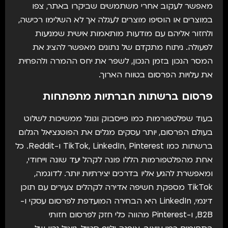
מאפשר לעקוב אחרי משתמשים שביקרו באתר, צפו
במוצרים או הוסיפו מוצרים לעגלה אך לא השלימו רכישה,
ולחזור אליהם עם מודעות מותאמות אישית שמניעות
לפעולה. ניתוח מתקדם של נתונים מאפשר להציג את
המסר הנכון בזמן הנכון, לשפר את יחס ההמרה ולהפחית
את עלויות הפרסום בטווח הארוך.
פרסום ברשתות חברתיות מתפתחות
בעוד שפלטפורמות כמו פייסבוק וגוגל ממשיכות לשלוט
בעולם הפרסום, יותר עסקים מגלים את הפוטנציאל הגלום
ברשתות כמו TikTok, LinkedIn, Pinterest ו-Reddit. כל
אחת מהפלטפורמות הללו פונה לקהל יעד שונה וייחודי,
ומאפשרת להגיע אליו בדרכים יצירתיות יותר. לדוגמה,
TikTok מספקת חשיפה אדירה לקהלים צעירים עם תוכן
דינמי, LinkedIn היא הבחירה המועדפת לפרסום עסקי ו-
B2B, ו-Pinterest מהווה כלי חזק לפרסום חזותי