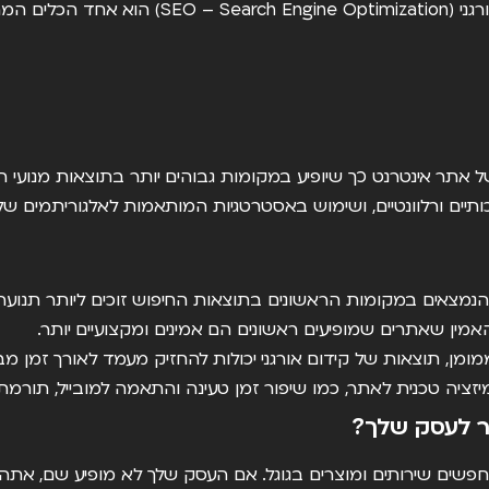
גני
(EO – Search Engine Optimization
 של אתר אינטרנט כך שיופיע במקומות גבוהים יותר בתוצאות מנועי ה
כותיים ורלוונטיים, ושימוש באסטרטגיות המותאמות לאלגוריתמים של 
נמצאים במקומות הראשונים בתוצאות החיפוש זוכים ליותר תנועה 
אמין שאתרים שמופיעים ראשונים הם אמינים ומקצועיים יותר.
ומן, תוצאות של קידום אורגני יכולות להחזיק מעמד לאורך זמן מב
זציה טכנית לאתר, כמו שיפור זמן טעינה והתאמה למובייל, תורמת
ר לעסק שלך?
פשים שירותים ומוצרים בגוגל. אם העסק שלך לא מופיע שם, אתה 