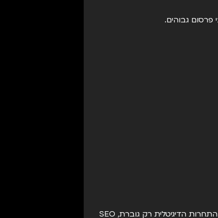
פרסום גבוהים.
קידום אתרים אורגני הוא השקעה ארוכת טווח שיכולה להניב תוצאות משמעותיות לעסק שלך. בעולם שבו התחרות הדיגיטלית רק גוברת, SEO