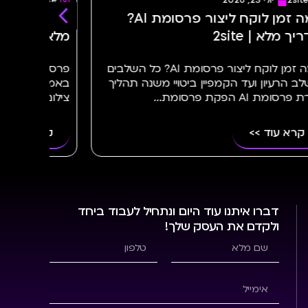
2site
יולי 22, 2026
כמה זמן לוקח ליצור פרסומת AI?
פרסומות AI או צילום וידאו? השוו
מלאה לעסקים | 2site
כמה זמן לוקח ליצור פרסומת AI? כל השלבים
פרסומות AI או צילום וידאו רגיל? כך תדעו
יי משנה תהליך
באמת מתאים לעסק שלכם פרסומות I
צילום וידאו רגיל? עד...
קרא עוד >>
דברו איתנו עוד היום ונתחיל לעבוד ביחד
ולקדם את העסק שלך!