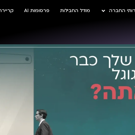
ותי החברה
מודל החבילות
פרסומות AI
קריירה