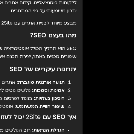
ללקוחות פוטנציאליים.
קידום אתרים אור
יתרון משמעותי על פני המתחרים.
מבצע מיוחד לבניית אתרים עם 2Site
מהו בעצם SEO?
SEO הוא תהליך הכולל אופטימיזציה
שיפורים טכניים באתר, יצירת תכנים אי
יתרונות עיקריים של SEO
תנועה אורגנית מוגברת:
אתרים ה
אמינות וסמכות:
גולשים נוטים לה
חיסכון בעלויות:
בניגוד לפרסום ממ
שיפור חוויית המשתמש:
אופטימי
איך SEO עם
2Site
יכול לעזו
הגדלת הנראות:
רוב הגולשים מח