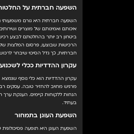
השפעה חברתית על החלטות 
השפעה חברתית היא גורם משמעותי נו
איכותם ואמינותם של מוצרים ושירותים
הרכישות שבוצעו, פרסום המלצות של 
חברתיות, כך גדל הסיכוי שיבחר לרכוש
עקרון ההדדיות ככלי לשכנוע
עקרון ההדדיות הוא כלי נוסף שנמצא ב
מרגיש מחויב להחזיר טובה. עסקים רבי
הנחות ללקוחות קיימים. הענקת ערך ר
בעתיד.
השפעת העוגן בתמחור
השפעת העוגן היא תופעה פסיכולוגית 