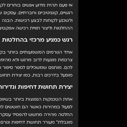
אי פעם תהית מדוע אנשים בוחרים לק
רגשיים, קוגניטיביים וחברתיים. עסקים
ולשכנע לקוחות לבצע רכישות. הבנה 
ההחלטות וליצור חוויית רכישה אפקטיבי
רגש כמניע מרכזי בהחלטות ק
אחד הגורמים המשמעותיים ביותר בק
צרכניות מונעות לרוב מרגש ולא מהיגי
להם. מותגים שמשכילים לספר סיפור ול
מופעל בדרכים רבות, כמו יצירת תחו
יצירת תחושת דחיפות ונדירות
לפעול במהירות כאשר הם חוששים להח
מוגבלת" מעורר תחושת דחיפות וגורם ל