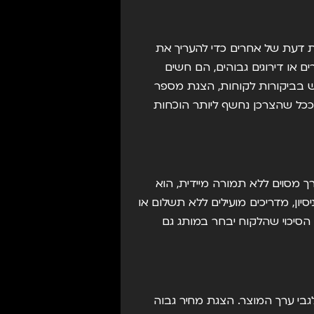
 דעת של אחרים כדי להעריך את
 או דירוגים גבוהים, הם חשים
 החברתית (Social Proof) בא לידי ביטוי בשימוש בביקורות לקוחות, הצגת מספר
כל שהצרכן נחשף ליותר הוכחות
ך מסוים ללא תמורה מיידית, הוא
ון, מדריכים מועילים ללא תשלום או
הסיכוי שהלקוח יבחר במותג גם
בי ערך המוצר. הצגת מחיר גבוה