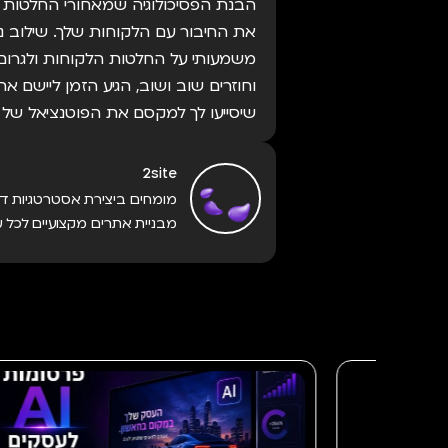
הבנת הפסיכולוגיה שמאחורי החלטות ק
את החיבור עם הלקוחות שלך. שילוב נכ
משמעותי על החלטות הלקוחות ולגרום
וחוזרים שוב ושוב, הגיע הזמן ליישם א
שיסייעו לך למקסם את הפוטנציאל של הע
2site
מומחים ביצירת אסטרטגיות דיג
מבניית אתרים מקצועיים לכל ע