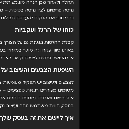
תחילה ולאחר מכן הנחה משמעותית יכול
גרסה פרימיום לצד גרסה בסיסית – 
כדי לנווט את הלקוח להעדפת חבילות 
כוחו של הרגל ועקביות
קבלת החלטות נשענת גם על הצורך בת
באותו כיוון. עקרון זה מוכר במיוחד 
או להשאיר פרטים ליצירת קשר. לאחר 
השפעת הצבעים והעיצוב על 
לצבעים ולעיצוב יש תפקיד משמעותי ב
מסוימים מעוררים רגשות ספציפיים – א
אופטימיות ואנרגיה. מותגים בוחרים 
בנוסף, חוויית משתמש נוחה ועיצוב נקי 
איך ליישם את זה בעסק שלך