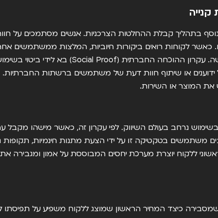
קנייה
סף בתהליך קבלת ההחלטות הצרכניות. אנשים מסתמכים על חוות
. כאשר לקוחות רואים ביקורות חיוביות, המלצות ממשתמשים אחרים
ביטחון רב יותר בהחלטתם לבצע רכישה. עקרון ההוכחה
ידוענים או שיתוף חוות דעת של משתמשים ברשתות החברתיות. כ
 את המוצר או השירות.
שימוש נרחב בעולם השיווק. לפי עקרון זה, כאשר מישהו מקבל ער
ם משתמשים בטקטיקה זו על ידי הצעת מתנות חינמיות, תקופות ניסי
אשוני ללקוח יוצרת מערכת יחסים המבוססת על אמון ומגבירה את 
שמסבירה כיצד המחיר הראשון שמוצג ללקוח משפיע על תפיסתו לג