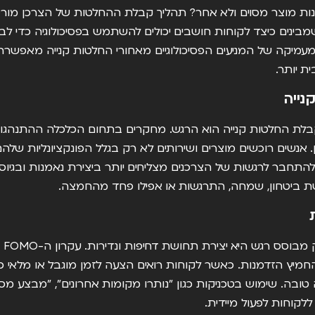
נות מוצר מסוים ולא אחר? תהליך קבלת ההחלטות של הצרכן מורכ
 שמבינים כיצד לקוחות חושבים יכולים להשתמש בפסיכולוגיה כדי לבנ
מעמיקה של המניעים הפסיכולוגיים מאחורי החלטות קנייה מאפשר
ת יותר.
נייה
בלת החלטות קנייה הוא הרגש. מחקרים בתחום הכלכלה ההתנהגו
ון. אנשים רוכשים מוצרים ושירותים לא רק בגלל הפונקציונליות ש
התחבר לרגשות של הצרכנים מצליחים יותר ביצירת נאמנות ובגיוס 
שת ביטחון, שמחה, התרגשות או אפילו פחד מהחמצה.
אחת
מיץ הזדמנות. כאשר לקוחות רואים הצעה לזמן מוגבל או מלאי כ
לקוחות לפעול מיידית.